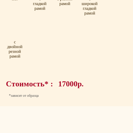
гладкой
рамой
широкой
рамой
гладкой
рамой
с
двойной
резной
рамой
Стоимость* :
17000р.
*зависит от образца