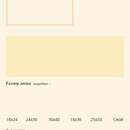
Размер доски
подробнее >
18x24
24x30
30x40
18x36
25x50
Свой