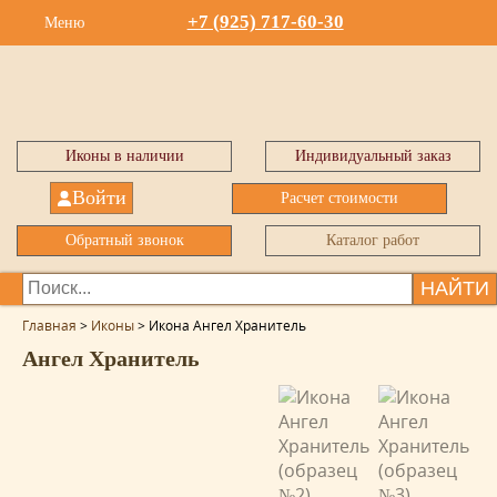
+7 (925) 717-60-30
Меню
Иконы в наличии
Индивидуальный заказ
Войти
Расчет стоимости
Обратный звонок
Каталог работ
НАЙТИ
Главная
>
Иконы
>
Икона Ангел Хранитель
Ангел Хранитель