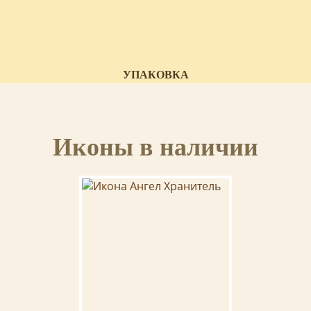
УПАКОВКА
Икона доставляется в красивой картонной коробке.
Иконы в наличии
СЕРТИФИКАТ
К иконе прилагается сертификат с указанием мастера, материалов и
отделки иконы.