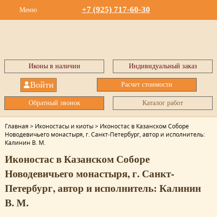
+7 (925) 717-60-30
Меню
Иконы в наличии
Индивидуальный заказ
Войти
Расчет стоимости
Обратный звонок
Каталог работ
Главная
>
Иконостасы и киоты
>
Иконостас в Казанском Соборе
Новодевичьего монастыря, г. Санкт-Петербург, автор и исполнитель:
Калинин В. М.
Иконостас в Казанском Соборе
Новодевичьего монастыря, г. Санкт-
Петербург, автор и исполнитель: Калинин
В. М.