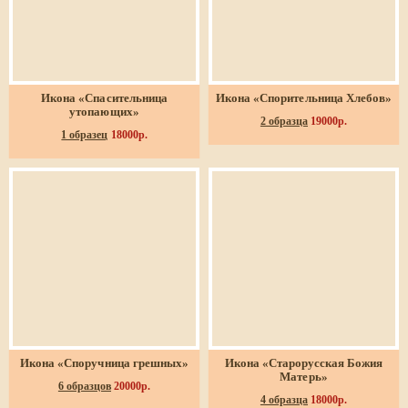
Икона «Спасительница
Икона «Спорительница Хлебов»
утопающих»
2 образца
19000р.
1 образец
18000р.
Икона «Споручница грешных»
Икона «Старорусская Божия
Матерь»
6 образцов
20000р.
4 образца
18000р.