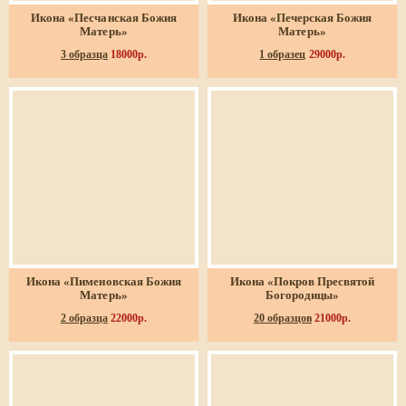
Икона «Песчанская Божия
Икона «Печерская Божия
Матерь»
Матерь»
3 образца
18000р.
1 образец
29000р.
Икона «Пименовская Божия
Икона «Покров Пресвятой
Матерь»
Богородицы»
2 образца
22000р.
20 образцов
21000р.