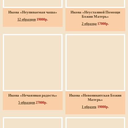
Икона «Неупиваемая чаша»
Икона «Неустанной Помощи
Божия Матерь»
12 образцов
19000р.
2 образца
17000р.
Икона «Нечаянная радость»
Икона «Новоникитская Божия
Матерь»
5 образцов
27000р.
1 образец
19000р.