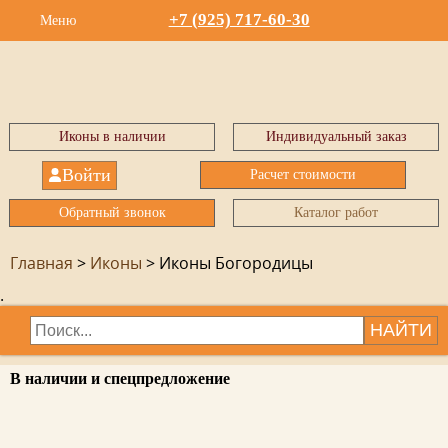
+7 (925) 717-60-30
Меню
Иконы в наличии
Индивидуальный заказ
Войти
Расчет стоимости
Обратный звонок
Каталог работ
Главная
>
Иконы
>
Иконы Богородицы
.
НАЙТИ
В наличии и спецпредложение