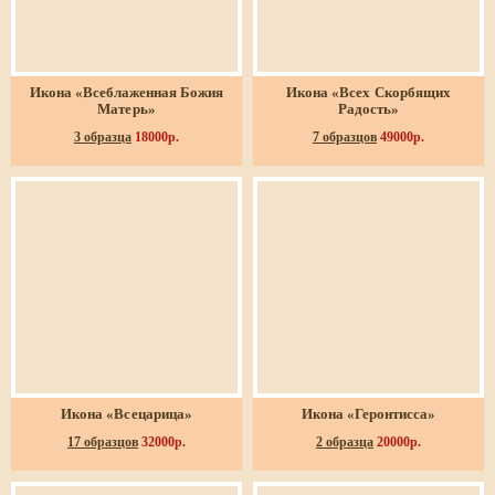
Икона «Всеблаженная Божия
Икона «Всех Скорбящих
Матерь»
Радость»
3 образца
18000р.
7 образцов
49000р.
Икона «Всецарица»
Икона «Геронтисса»
17 образцов
32000р.
2 образца
20000р.