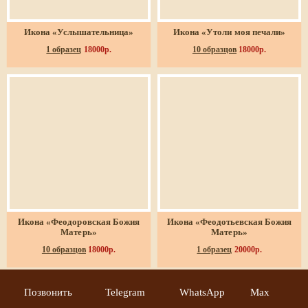
Икона «Услышательница»
Икона «Утоли моя печали»
1 образец
18000р.
10 образцов
18000р.
Икона «Феодоровская Божия
Икона «Феодотьевская Божия
Матерь»
Матерь»
10 образцов
18000р.
1 образец
20000р.
Позвонить
Telegram
WhatsApp
Max