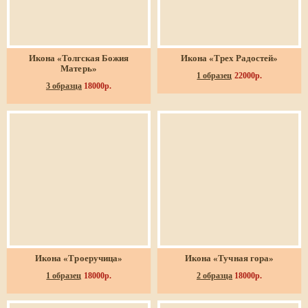
Икона «Толгская Божия
Икона «Трех Радостей»
Матерь»
1 образец
22000р.
3 образца
18000р.
Икона «Троеручица»
Икона «Тучная гора»
1 образец
18000р.
2 образца
18000р.