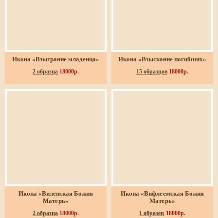
Икона «Взыграние младенца»
Икона «Взыскание погибших»
2 образца
18000р.
15 образцов
18000р.
Икона «Виленская Божия
Икона «Вифлеемская Божия
Матерь»
Матерь»
2 образца
18000р.
1 образец
18000р.