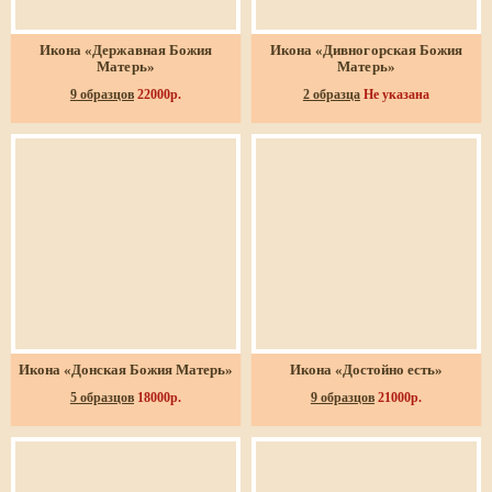
Икона «Державная Божия
Икона «Дивногорская Божия
Матерь»
Матерь»
9 образцов
22000р.
2 образца
Не указана
Икона «Донская Божия Матерь»
Икона «Достойно есть»
5 образцов
18000р.
9 образцов
21000р.