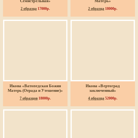
Семистрельная»
Матерь»
2 образца
17000р.
2 образца
18000р.
Икона «Ватопедская Божия
Икона «Вертоград
Матерь (Отрада и Утешение)»
заключенный»
7 образцов
18000р.
4 образца
52000р.