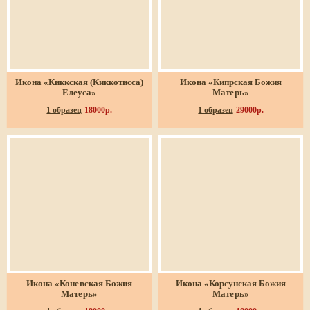
Икона «Киккская (Киккотисса)
Икона «Кипрская Божия
Елеуса»
Матерь»
1 образец
18000р.
1 образец
29000р.
Икона «Коневская Божия
Икона «Корсунская Божия
Матерь»
Матерь»