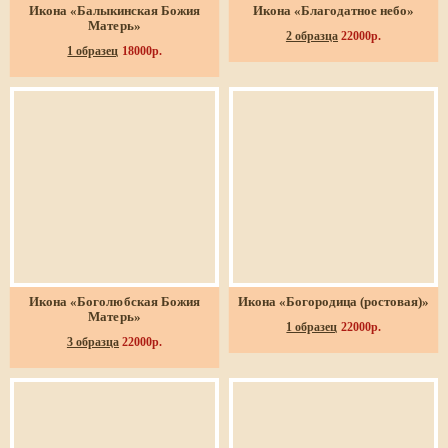
Икона «Балыкинская Божия
Икона «Благодатное небо»
Матерь»
2 образца
22000р.
1 образец
18000р.
Икона «Боголюбская Божия
Икона «Богородица (ростовая)»
Матерь»
1 образец
22000р.
3 образца
22000р.