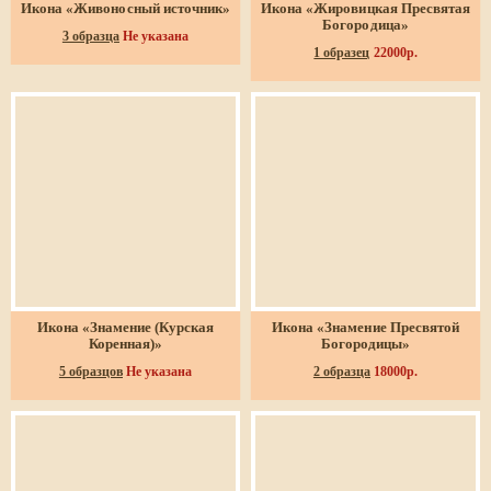
Икона «Живоносный источник»
Икона «Жировицкая Пресвятая
Богородица»
3 образца
Не указана
1 образец
22000р.
Икона «Знамение (Курская
Икона «Знамение Пресвятой
Коренная)»
Богородицы»
5 образцов
Не указана
2 образца
18000р.