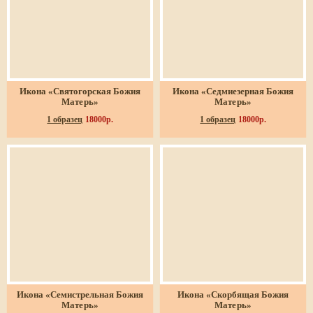
Икона «Святогорская Божия
Икона «Седмиезерная Божия
Матерь»
Матерь»
1 образец
18000р.
1 образец
18000р.
Икона «Семистрельная Божия
Икона «Скорбящая Божия
Матерь»
Матерь»