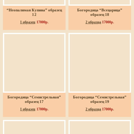
“Неопалимая Купина” образец
Богородица “Всецарица”
12
образец 18
1 образец
17000р.
2 образца
17000р.
Богородица “Семистрельная”
Богородица “Семистрельная”
образец 17
образец 19
1 образец
17000р.
2 образца
17000р.