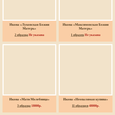
Икона «Луковская Божия
Икона «Максимовская Божия
Матерь»
Матерь»
2 образца
Не указана
1 образец
Не указана
Икона «Мати Молебница»
Икона «Неопалимая купина»
3 образца
18000р.
11 образцов
48000р.