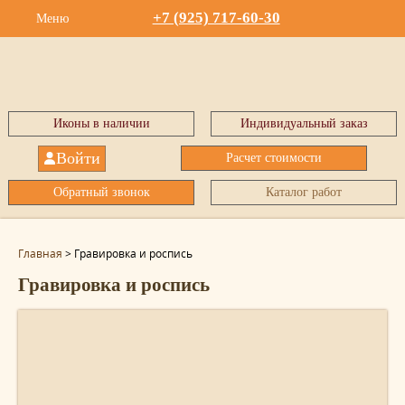
+7 (925) 717-60-30
Меню
Иконы в наличии
Индивидуальный заказ
Войти
Расчет стоимости
Обратный звонок
Каталог работ
Главная
>
Гравировка и роспись
Гравировка и роспись