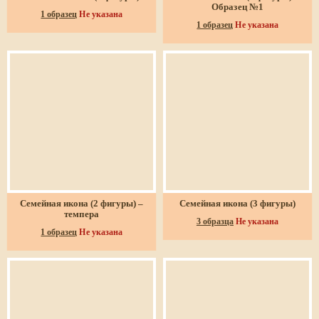
Образец №1
1 образец
Не указана
1 образец
Не указана
Семейная икона (2 фигуры) –
Семейная икона (3 фигуры)
темпера
3 образца
Не указана
1 образец
Не указана