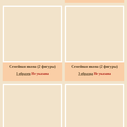
Семейная икона (2 фигуры)
Семейная икона (2 фигуры)
1 образец
Не указана
3 образца
Не указана