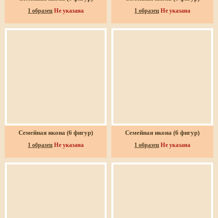
1 образец
Не указана
1 образец
Не указана
Семейная икона (6 фигур)
Семейная икона (6 фигур)
1 образец
Не указана
1 образец
Не указана