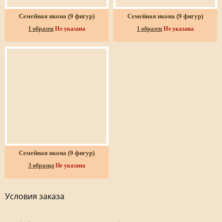
Семейная икона (9 фигур)
Семейная икона (9 фигур)
1 образец
Не указана
1 образец
Не указана
Семейная икона (9 фигур)
3 образца
Не указана
Условия заказа