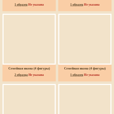
1 образец
Не указана
1 образец
Не указана
Семейная икона (4 фигуры)
Семейная икона (4 фигуры)
2 образца
Не указана
1 образец
Не указана