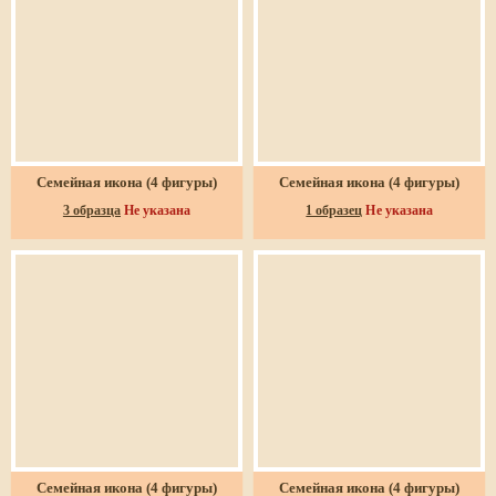
Семейная икона (4 фигуры)
Семейная икона (4 фигуры)
3 образца
Не указана
1 образец
Не указана
Семейная икона (4 фигуры)
Семейная икона (4 фигуры)