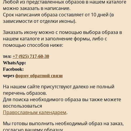
Любой из представленных образов в нашем каталоге
можно заказать в написание.
Срок написания образа составляет от 10 дней (в
зависимости от отделки иконы).
Заказать икону можно с помощью выбора образа в
нашем каталоге и заполнение формы, либо с
помощью способов ниже:
тел:
+7 (925) 717-60-30
WhatsApp:
Facebook:
через
форму обратной связи
На нашем сайте присутствуют далеко не полный
перечень образов.
Для поиска необходимого образа вы также можете
воспользоваться
Православным календарем
.
Мы готовы выполнить необходимый образ на заказ,
согласно вашему образцу.