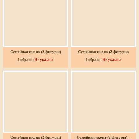
Семейная икона (2 фигуры)
Семейная икона (2 фигуры)
1 образец
Не указана
1 образец
Не указана
Семейная икона (2 фигуры)
Семейная икона (2 фигуры) –