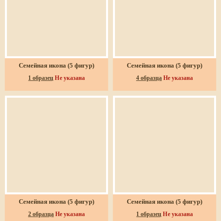
Семейная икона (5 фигур)
Семейная икона (5 фигур)
1 образец
Не указана
4 образца
Не указана
Семейная икона (5 фигур)
Семейная икона (5 фигур)
2 образца
Не указана
1 образец
Не указана