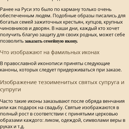
Ранее на Руси это было по карману только очень
обеспеченным людям. Подобные образы писались для
богатых семей зажиточных крестьян, купцов, крупных
чиновников и дворян. В наши дни, каждый кто хочет
получить благую защиту для своих родных, может себе
позволить
заказать семейную икону.
Что изображают на фамильных иконах
В православной иконописи приняты следующие
каноны, которых следует придерживаться при заказе.
Изображение тезоименитых святых супруга и
супруги
Часто такие иконы заказывают после обряда венчания
или как подарок на свадьбу. Святые изображаются в
полный рост в соответствии с принятыми церковью
образами каждого: ликом, одеждой, символами веры в
руках и т.д.