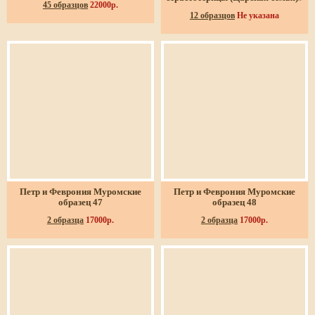
45 образцов
22000р.
12 образцов
Не указана
Петр и Феврония Муромские
Петр и Феврония Муромские
образец 47
образец 48
2 образца
17000р.
2 образца
17000р.