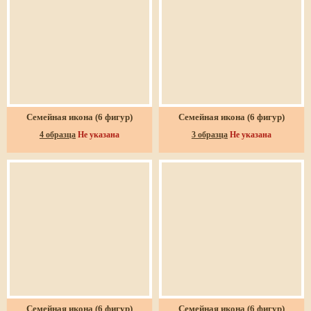
Семейная икона (6 фигур)
Семейная икона (6 фигур)
4 образца
Не указана
3 образца
Не указана
Семейная икона (6 фигур)
Семейная икона (6 фигур)