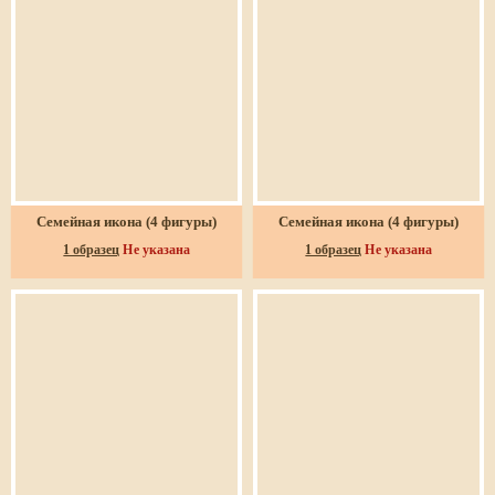
Семейная икона (4 фигуры)
Семейная икона (4 фигуры)
1 образец
Не указана
1 образец
Не указана