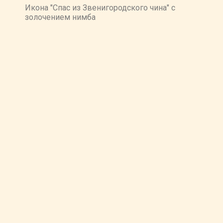
Икона "Спас из Звенигородского чина" с
золочением нимба