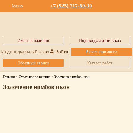
+7 (925) 717-60-30
Меню
Иконы в наличии
Индивидуальный заказ
Индивидуальный заказ
Войти
Расчет стоимости
Обратный звонок
Каталог работ
Главная
>
Сусальное золочение
>
Золочение нимбов икон
Золочение нимбов икон