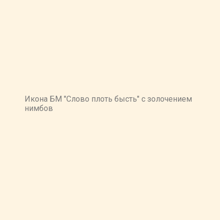
Икона БМ "Слово плоть бысть" с золочением
нимбов