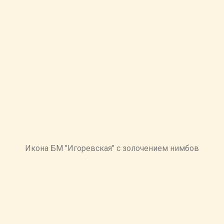
Икона БМ "Игоревская" с золочением нимбов