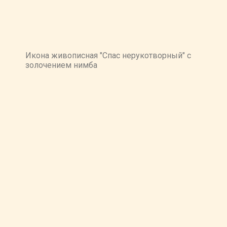
Икона живописная "Спас нерукотворный" с
золочением нимба