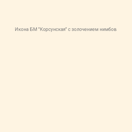
Икона БМ "Корсунская" с золочением нимбов