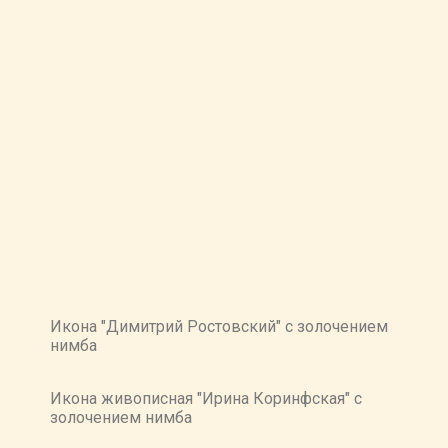
Икона "Димитрий Ростовский" с золочением
нимба
Икона живописная "Ирина Коринфская" с
золочением нимба