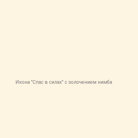
Икона "Спас в силах" с золочением нимба