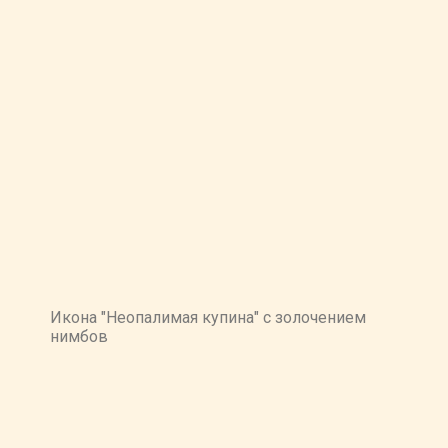
Икона "Неопалимая купина" с золочением
нимбов