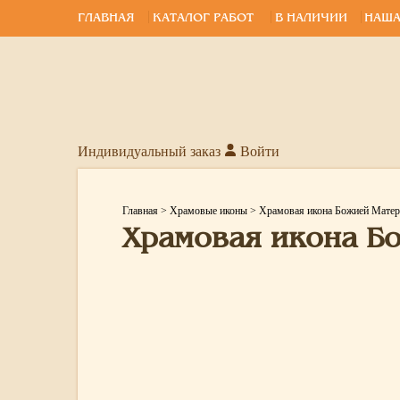
ГЛАВНАЯ
КАТАЛОГ РАБОТ
В НАЛИЧИИ
НАША
Индивидуальный заказ
Войти
Главная
>
Храмовые иконы
>
Храмовая икона Божией Матер
Храмовая икона Б