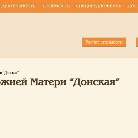
 ДЕЯТЕЛЬНОСТЬ
СТОИМОСТЬ
СПЕЦПРЕДЛОЖЕНИЯ
ДОС
Расчет стоимости
и “Донская”
ожией Матери “Донская”