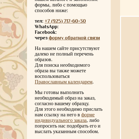
формы, либо с помощью
способов ниже:
тел:
+7 (925) 717-60-30
WhatsApp:
Facebook:
через
форму обратной связи
На нашем сайте присутствуют
далеко не полный перечень
образов.
Для поиска необходимого
образа вы также можете
воспользоваться
Православным календарем
.
Мы готовы выполнить
необходимый образ на заказ,
согласно вашему образцу.
Для этого необходимо прислать
нам ссылку на него в
форме
индивидуального заказа
, либо
попросить нас подобрать его и
выслать указанным способом.