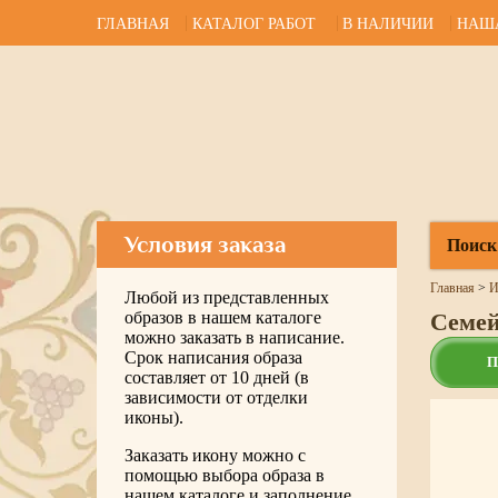
ГЛАВНАЯ
КАТАЛОГ РАБОТ
В НАЛИЧИИ
НАШ
Условия заказа
Поиск
Главная
>
И
Любой из представленных
образов в нашем каталоге
Семей
можно заказать в написание.
Срок написания образа
П
составляет от 10 дней (в
зависимости от отделки
иконы).
Заказать икону можно с
помощью выбора образа в
нашем каталоге и заполнение