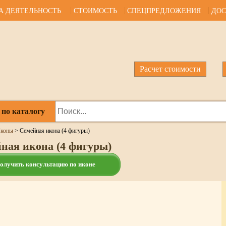
А ДЕЯТЕЛЬНОСТЬ
СТОИМОСТЬ
СПЕЦПРЕДЛОЖЕНИЯ
ДОС
Расчет стоимости
 по каталогу
коны
>
Семейная икона (4 фигуры)
ная икона (4 фигуры)
олучить консультацию по иконе