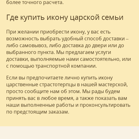
более точного расчета.
Где купить икону царской семьи
При желании приобрести икону, у вас есть
возможность выбрать удобный способ доставки –
либо самовывоз, либо доставка до двери или до
выбранного пункта. Мы предлагаем услуги
доставки, выполняемые нами самостоятельно, или
с помощью транспортной компании.
Если вы предпочитаете лично купить икону
царственные страстотерпцы в нашей мастерской,
просто сообщите нам об этом. Мы рады будем
принять вас в любое время, а также показать вам
наши выполненные работы и проконсультировать
по предстоящим заказам.