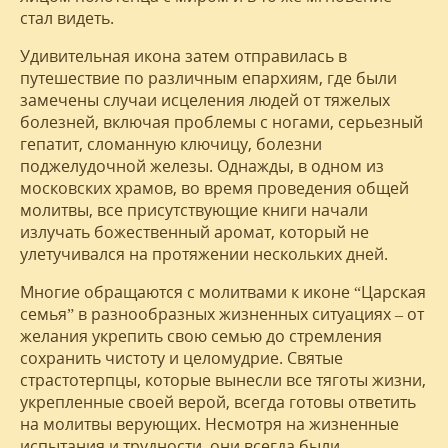
стал видеть.
Удивительная икона затем отправилась в
путешествие по различным епархиям, где были
замечены случаи исцеления людей от тяжелых
болезней, включая проблемы с ногами, серьезный
гепатит, сломанную ключицу, болезни
поджелудочной железы. Однажды, в одном из
московских храмов, во время проведения общей
молитвы, все присутствующие книги начали
излучать божественный аромат, который не
улетучивался на протяжении нескольких дней.
Многие обращаются с молитвами к иконе “Царская
семья” в разнообразных жизненных ситуациях – от
желания укрепить свою семью до стремления
сохранить чистоту и целомудрие. Святые
страстотерпцы, которые вынесли все тяготы жизни,
укрепленные своей верой, всегда готовы ответить
на молитвы верующих. Несмотря на жизненные
испытания и трудности, они всегда были