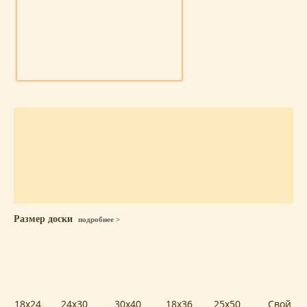
Размер доски
подробнее >
18x24
24x30
30x40
18x36
25x50
Свой