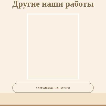
Другие наши работы
Икона «Гурий, Самон и Авив,
мученики»
ПОКАЗАТЬ ИКОНЫ В НАЛИЧИИ
Материалы иконы: липовая доска, левкас, сусальное золото,