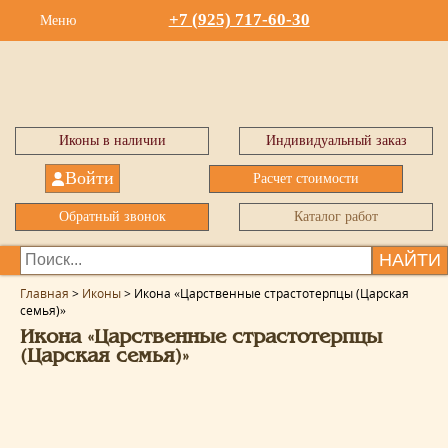
+7 (925) 717-60-30
Меню
Иконы в наличии
Индивидуальный заказ
Войти
Расчет стоимости
Обратный звонок
Каталог работ
НАЙТИ
Главная
>
Иконы
>
Икона «Царственные страстотерпцы (Царская
семья)»
Икона «Царственные страстотерпцы
(Царская семья)»