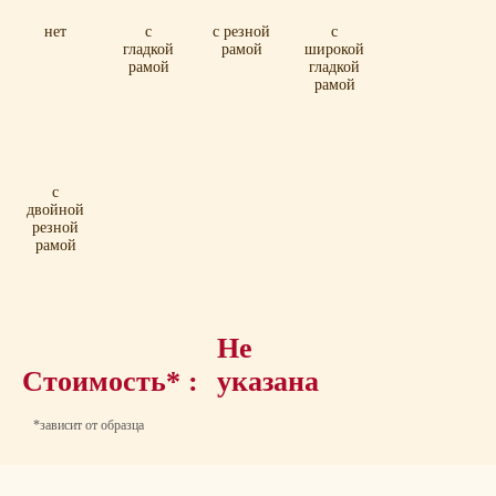
нет
с
с резной
с
гладкой
рамой
широкой
рамой
гладкой
рамой
с
двойной
резной
рамой
Не
Стоимость* :
указана
*зависит от образца