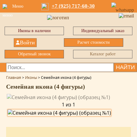
+7 (925) 717-60-30
Меню
Иконы в наличии
Индивидуальный заказ
Войти
Расчет стоимости
Обратный звонок
Каталог работ
НАЙТИ
Главная
>
Иконы
>
Семейная икона (4 фигуры)
Семейная икона (4 фигуры)
1 из 1