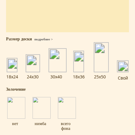
Размер доски
подробнее >
18x24
24x30
30x40
18x36
25x50
Свой
Золочение
нет
нимба
всего
фона