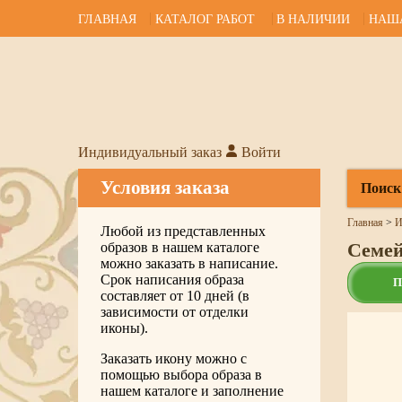
ГЛАВНАЯ
КАТАЛОГ РАБОТ
В НАЛИЧИИ
НАШ
Индивидуальный заказ
Войти
Условия заказа
Поиск
Главная
>
И
Любой из представленных
Семей
образов в нашем каталоге
можно заказать в написание.
Срок написания образа
П
составляет от 10 дней (в
зависимости от отделки
иконы).
Заказать икону можно с
помощью выбора образа в
нашем каталоге и заполнение