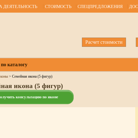
А ДЕЯТЕЛЬНОСТЬ
СТОИМОСТЬ
СПЕЦПРЕДЛОЖЕНИЯ
ДОС
Расчет стоимости
 по каталогу
коны
>
Семейная икона (5 фигур)
ная икона (5 фигур)
олучить консультацию по иконе