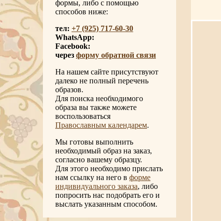
формы, либо с помощью
способов ниже:
тел:
+7 (925) 717-60-30
WhatsApp:
Facebook:
через
форму обратной связи
На нашем сайте присутствуют
далеко не полный перечень
образов.
Для поиска необходимого
образа вы также можете
воспользоваться
Православным календарем
.
Мы готовы выполнить
необходимый образ на заказ,
согласно вашему образцу.
Для этого необходимо прислать
нам ссылку на него в
форме
индивидуального заказа
, либо
попросить нас подобрать его и
выслать указанным способом.