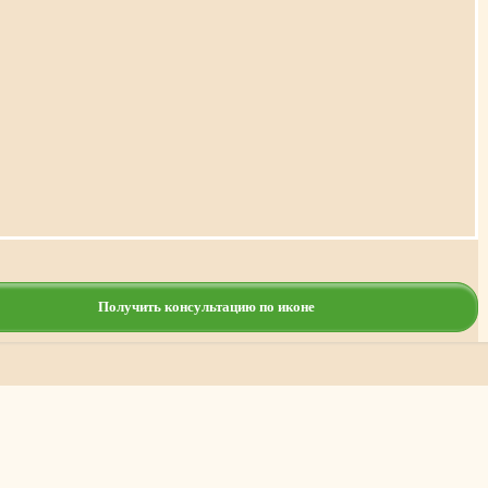
Получить консультацию по иконе