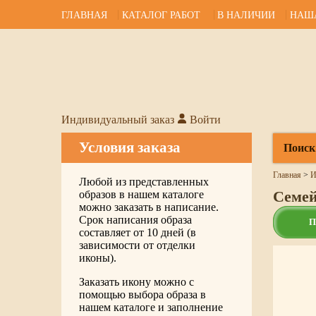
ГЛАВНАЯ
КАТАЛОГ РАБОТ
В НАЛИЧИИ
НАШ
Индивидуальный заказ
Войти
Условия заказа
Поиск
Главная
>
И
Любой из представленных
Семей
образов в нашем каталоге
можно заказать в написание.
Срок написания образа
П
составляет от 10 дней (в
зависимости от отделки
иконы).
Заказать икону можно с
помощью выбора образа в
нашем каталоге и заполнение