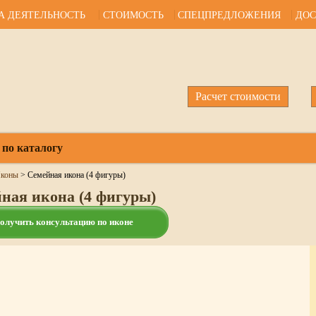
А ДЕЯТЕЛЬНОСТЬ
СТОИМОСТЬ
СПЕЦПРЕДЛОЖЕНИЯ
ДОС
Расчет стоимости
 по каталогу
коны
>
Семейная икона (4 фигуры)
ная икона (4 фигуры)
олучить консультацию по иконе