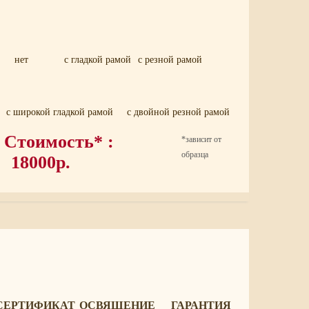
нет
с гладкой рамой
с резной рамой
с широкой гладкой рамой
с двойной резной рамой
Стоимость* :
*зависит от
образца
18000р.
СЕРТИФИКАТ
ОСВЯЩЕНИЕ
ГАРАНТИЯ