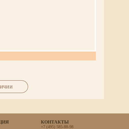
 гравировка, цена 130,000
ЛИЧИИ
ЦИЯ
КОНТАКТЫ
+7 (495) 585-88-98