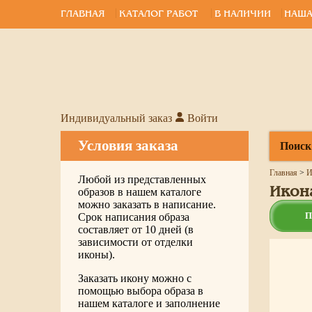
ГЛАВНАЯ
КАТАЛОГ РАБОТ
В НАЛИЧИИ
НАША
Индивидуальный заказ
Войти
Условия заказа
Поиск
Главная
>
И
Любой из представленных
Икон
образов в нашем каталоге
можно заказать в написание.
П
Срок написания образа
составляет от 10 дней (в
зависимости от отделки
иконы).
Заказать икону можно с
помощью выбора образа в
нашем каталоге и заполнение