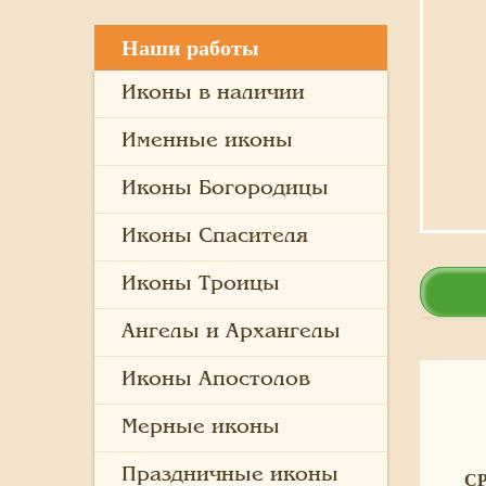
Наши работы
Иконы в наличии
Именные иконы
Иконы Богородицы
Иконы Спасителя
Иконы Троицы
Ангелы и Архангелы
Иконы Апостолов
Мерные иконы
Праздничные иконы
С