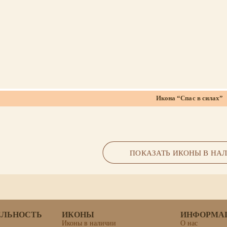
Икона “Спас в силах”
Размер 30х40, сусальное золото, платина, полная
ПОКАЗАТЬ ИКОНЫ В НА
ЕЛЬНОСТЬ
ИКОНЫ
ИНФОРМА
Иконы в наличии
О нас