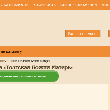
 ДЕЯТЕЛЬНОСТЬ
СТОИМОСТЬ
СПЕЦПРЕДЛОЖЕНИЯ
ДОС
Расчет стоимости
 по каталогу
коны
>
Икона «Толгская Божия Матерь»
а «Толгская Божия Матерь»
олучить консультацию по иконе