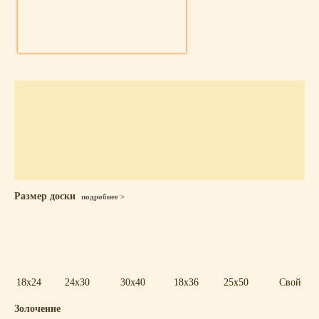
Размер доски
подробнее >
18x24
24x30
30x40
18x36
25x50
Свой
Золочение