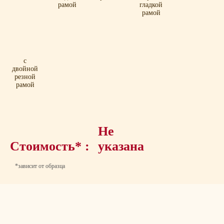
рамой
гладкой
рамой
с
двойной
резной
рамой
Не
Стоимость* :
указана
*зависит от образца