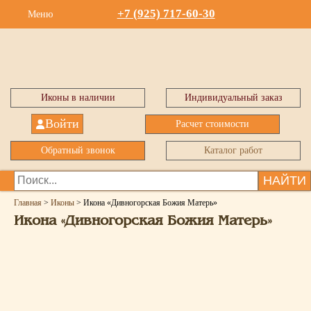
+7 (925) 717-60-30
Меню
Иконы в наличии
Индивидуальный заказ
Войти
Расчет стоимости
Обратный звонок
Каталог работ
НАЙТИ
Главная
>
Иконы
>
Икона «Дивногорская Божия Матерь»
Икона «Дивногорская Божия Матерь»