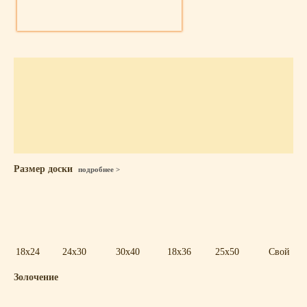
Размер доски
подробнее >
18x24
24x30
30x40
18x36
25x50
Свой
Золочение