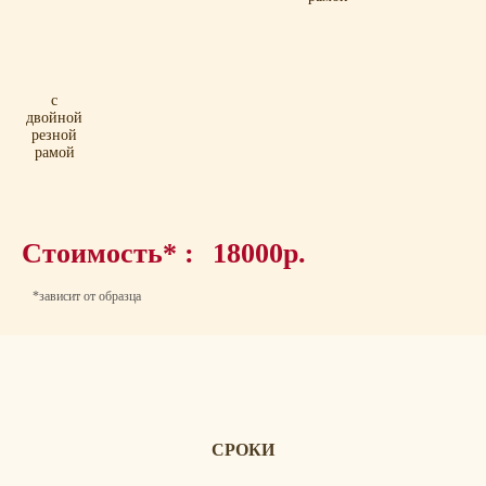
с
двойной
резной
рамой
Стоимость* :
18000р.
*зависит от образца
СРОКИ