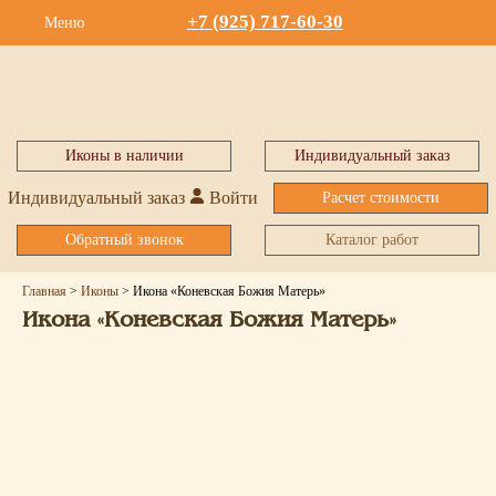
+7 (925) 717-60-30
Меню
Иконы в наличии
Индивидуальный заказ
Индивидуальный заказ
Войти
Расчет стоимости
Обратный звонок
Каталог работ
Главная
>
Иконы
>
Икона «Коневская Божия Матерь»
Икона «Коневская Божия Матерь»