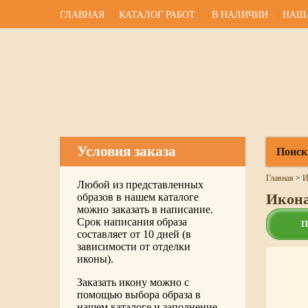
ГЛАВНАЯ
КАТАЛОГ РАБОТ
В НАЛИЧИИ
НАШ
Условия заказа
Поиск
Главная
>
И
Любой из представленных
Икона
образов в нашем каталоге
можно заказать в написание.
Срок написания образа
П
составляет от 10 дней (в
зависимости от отделки
иконы).
Заказать икону можно с
помощью выбора образа в
нашем каталоге и заполнение