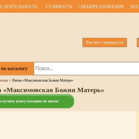
А ДЕЯТЕЛЬНОСТЬ
СТОИМОСТЬ
СПЕЦПРЕДЛОЖЕНИЯ
ДОС
Расчет стоимости
 по каталогу
коны
>
Икона «Максимовская Божия Матерь»
 «Максимовская Божия Матерь»
олучить консультацию по иконе