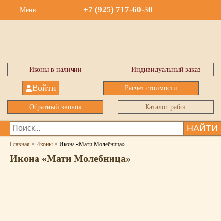
+7 (925) 717-60-30
Меню
Иконы в наличии
Индивидуальный заказ
Войти
Расчет стоимости
Обратный звонок
Каталог работ
НАЙТИ
Главная
>
Иконы
>
Икона «Мати Молебница»
Икона «Мати Молебница»