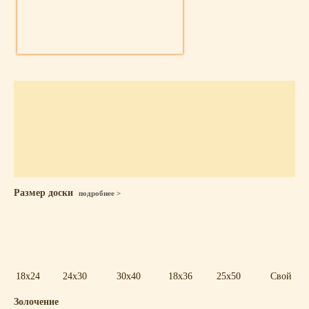
Размер доски
подробнее >
18x24
24x30
30x40
18x36
25x50
Свой
Золочение