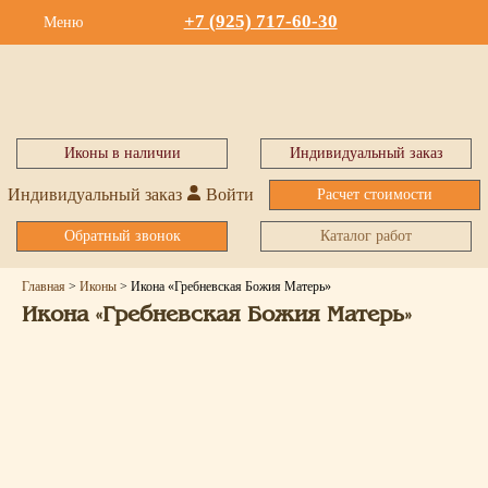
+7 (925) 717-60-30
Меню
Иконы в наличии
Индивидуальный заказ
Индивидуальный заказ
Войти
Расчет стоимости
Обратный звонок
Каталог работ
Главная
>
Иконы
>
Икона «Гребневская Божия Матерь»
Икона «Гребневская Божия Матерь»