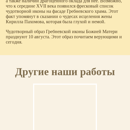
а также наличии драгоценного оклада для нее. Возможно,
что к середине XVII века появился фресковый список
чудотворной иконы на фасаде Гребневского храма. Этот
факт упомянут в сказании о чудесах исцеления жены
Кирилла Пахомова, которая была глухой и немой.
Чудотворный образ Гребневской иконы Божией Матери
празднуют 10 августа. Этот образ почитаем верующими и
сегодня.
Другие наши работы