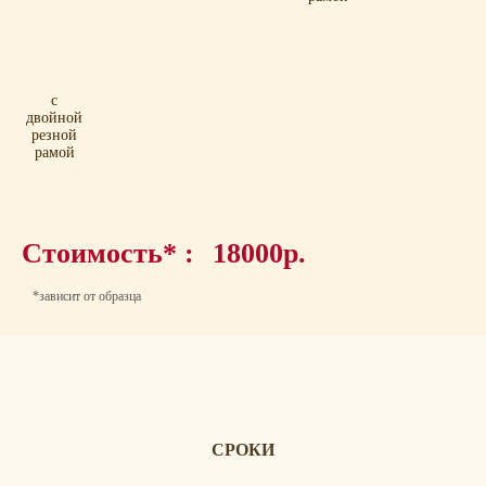
с
двойной
резной
рамой
Стоимость* :
18000р.
*зависит от образца
СРОКИ