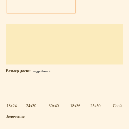
Размер доски
подробнее >
18x24
24x30
30x40
18x36
25x50
Свой
Золочение