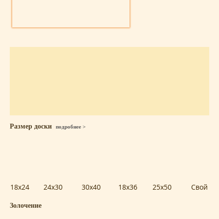
Размер доски
подробнее >
18x24
24x30
30x40
18x36
25x50
Свой
Золочение