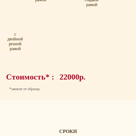
рамой
с
двойной
резной
рамой
Стоимость* :
22000р.
*зависит от образца
СРОКИ