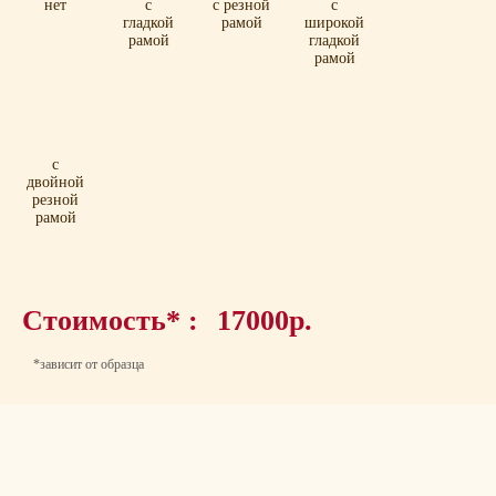
нет
с
с резной
с
гладкой
рамой
широкой
рамой
гладкой
рамой
с
двойной
резной
рамой
Стоимость* :
17000р.
*зависит от образца