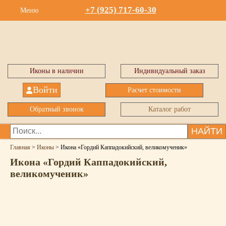
+7 (925) 717-60-30
Меню
Иконы в наличии
Индивидуальный заказ
Войти
Расчет стоимости
Обратный звонок
Каталог работ
НАЙТИ
Главная
>
Иконы
>
Икона «Гордий Каппадокийский, великомученик»
Икона «Гордий Каппадокийский,
великомученик»