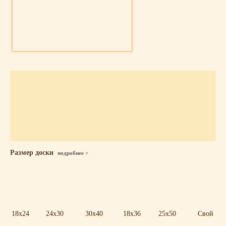
Размер доски
подробнее >
18x24
24x30
30x40
18x36
25x50
Свой