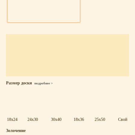
Размер доски
подробнее >
18x24
24x30
30x40
18x36
25x50
Свой
Золочение