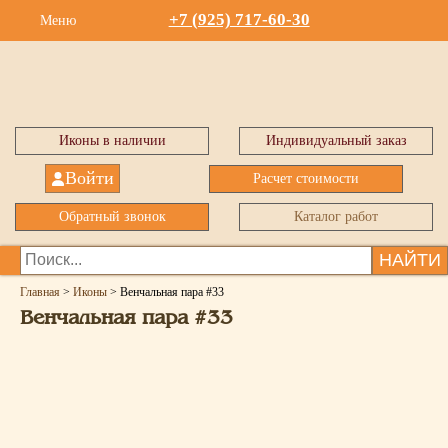
+7 (925) 717-60-30
Меню
Иконы в наличии
Индивидуальный заказ
Войти
Расчет стоимости
Обратный звонок
Каталог работ
НАЙТИ
Главная
>
Иконы
>
Венчальная пара #33
Венчальная пара #33