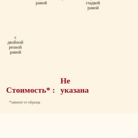
рамой
гладкой
рамой
с
двойной
резной
рамой
Не
Стоимость* :
указана
*зависит от образца