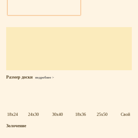
Размер доски
подробнее >
18x24
24x30
30x40
18x36
25x50
Свой
Золочение