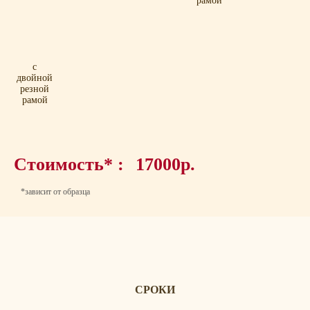
рамой
с
двойной
резной
рамой
Стоимость* :
17000р.
*зависит от образца
СРОКИ