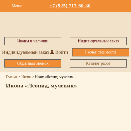
+7 (925) 717-60-30
Меню
Иконы в наличии
Индивидуальный заказ
Индивидуальный заказ
Войти
Расчет стоимости
Обратный звонок
Каталог работ
Главная
>
Иконы
>
Икона «Леонид, мученик»
Икона «Леонид, мученик»