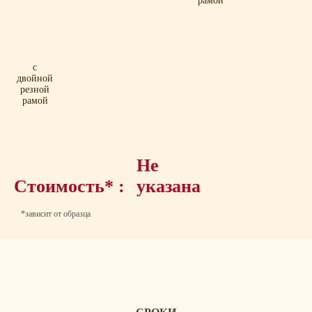
рамой
с
двойной
резной
рамой
Не
Стоимость* :
указана
*зависит от образца