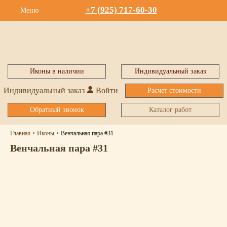
+7 (925) 717-60-30
Меню
Иконы в наличии
Индивидуальный заказ
Индивидуальный заказ
Войти
Расчет стоимости
Обратный звонок
Каталог работ
Главная
>
Иконы
>
Венчальная пара #31
Венчальная пара #31