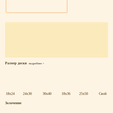
Размер доски
подробнее >
18x24
24x30
30x40
18x36
25x50
Свой
Золочение