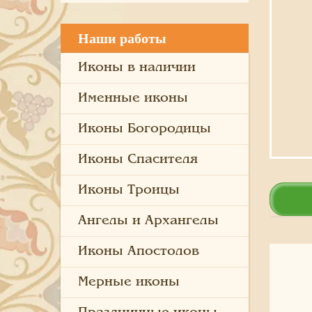
Наши работы
Иконы в наличии
Именные иконы
Иконы Богородицы
Иконы Спасителя
Иконы Троицы
Ангелы и Архангелы
Иконы Апостолов
Мерные иконы