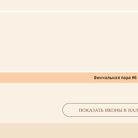
Венчальная пара #6
ПОКАЗАТЬ ИКОНЫ В НА