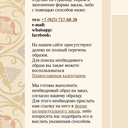
заполнение формы заказа, либо
с помощью способов ниже:
тел:
+7 (925) 717-60-30
e-mail:
whatsapp:
facebook:
На нашем сайте присутствуют
далеко не полный перечень
образов.
Для поиска необходимого
образа вы также можете
воспользоваться
Православным календарем
.
Мы готовы выполнить
необходимый образ на заказ,
согласно вашему образцу.
Для этого необходимо прислать
нам ссылку на него в
форме
индивидуального заказа
, либо
попросить нас подобрать его и
выслать указанным способом.