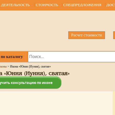
 ДЕЯТЕЛЬНОСТЬ
СТОИМОСТЬ
СПЕЦПРЕДЛОЖЕНИЯ
ДОС
Расчет стоимости
 по каталогу
коны
>
Икона «Юния (Иуния), святая»
 «Юния (Иуния), святая»
учить консультацию по иконе