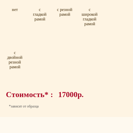
нет
с
с резной
с
гладкой
рамой
широкой
рамой
гладкой
рамой
с
двойной
резной
рамой
Стоимость* :
17000р.
*зависит от образца