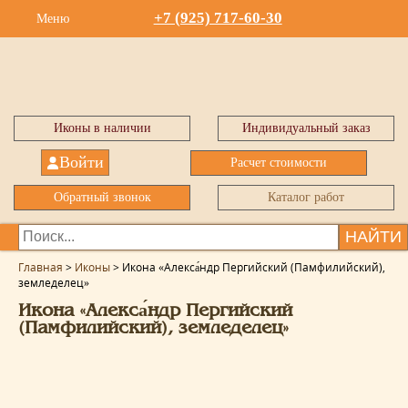
+7 (925) 717-60-30
Меню
Иконы в наличии
Индивидуальный заказ
Войти
Расчет стоимости
Обратный звонок
Каталог работ
НАЙТИ
Главная
>
Иконы
>
Икона «Алекса́ндр Пергийский (Памфилийский),
земледелец»
Икона «Алекса́ндр Пергийский
(Памфилийский), земледелец»