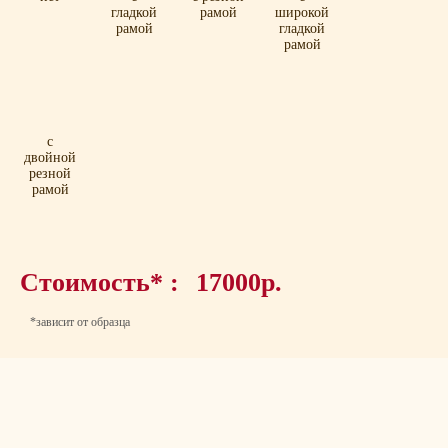
гладкой
рамой
широкой
рамой
гладкой
рамой
с
двойной
резной
рамой
Стоимость* :
17000р.
*зависит от образца