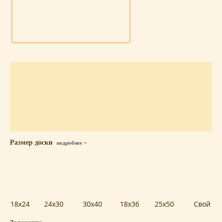
Размер доски
подробнее >
18x24
24x30
30x40
18x36
25x50
Свой