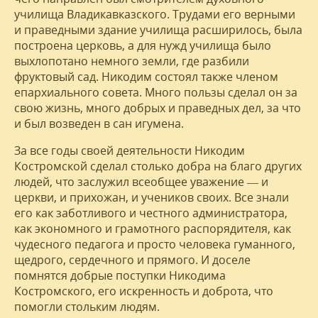
училища Владикавказского. Трудами его верными
и праведными здание училища расширилось, была
построена церковь, а для нужд училища было
выхлопотано немного земли, где разбили
фруктовый сад. Никодим состоял также членом
епархиального совета. Много пользы сделал он за
свою жизнь, много добрых и праведных дел, за что
и был возведен в сан игумена.
За все годы своей деятельности Никодим
Костромской сделал столько добра на благо других
людей, что заслужил всеобщее уважение — и
церкви, и прихожан, и учеников своих. Все знали
его как заботливого и честного администратора,
как экономного и грамотного распорядителя, как
чудесного педагога и просто человека гуманного,
щедрого, сердечного и прямого. И доселе
помнятся добрые поступки Никодима
Костромского, его искренность и доброта, что
помогли стольким людям.