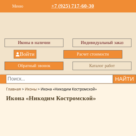
+7 (925) 717-60-30
Меню
Иконы в наличии
Индивидуальный заказ
Войти
Расчет стоимости
Обратный звонок
Каталог работ
НАЙТИ
Главная
>
Иконы
>
Икона «Никодим Костромской»
Икона «Никодим Костромской»