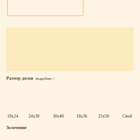
Размер доски
подробнее >
18x24
24x30
30x40
18x36
25x50
Свой
Золочение