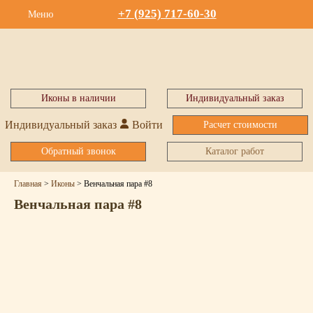
+7 (925) 717-60-30
Меню
Иконы в наличии
Индивидуальный заказ
Индивидуальный заказ
Войти
Расчет стоимости
Обратный звонок
Каталог работ
Главная
>
Иконы
>
Венчальная пара #8
Венчальная пара #8