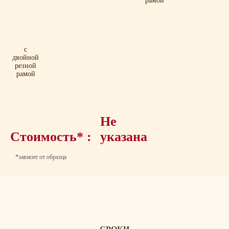
рамой
с
двойной
резной
рамой
Не
Стоимость* :
указана
*зависит от образца