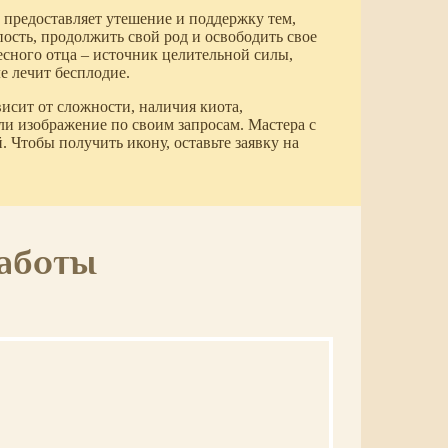
предоставляет утешение и поддержку тем,
пость, продолжить свой род и освободить свое
сного отца – источник целительной силы,
е лечит бесплодие.
исит от сложности, наличия киота,
ли изображение по своим запросам. Мастера с
. Чтобы получить икону, оставьте заявку на
работы