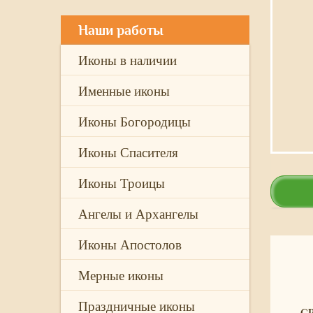
Наши работы
Иконы в наличии
Именные иконы
Иконы Богородицы
Иконы Спасителя
Иконы Троицы
Ангелы и Архангелы
Иконы Апостолов
Мерные иконы
Праздничные иконы
С