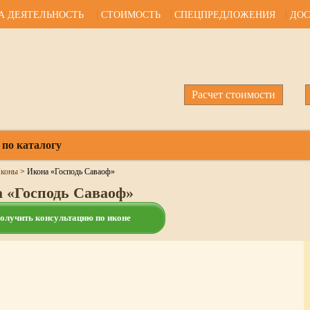
А ДЕЯТЕЛЬНОСТЬ
СТОИМОСТЬ
СПЕЦПРЕДЛОЖЕНИЯ
ДОС
Расчет стоимости
 по каталогу
коны
>
Икона «Господь Саваоф»
 «Господь Саваоф»
олучить консультацию по иконе