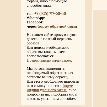
формы, либо с помощью
способов ниже:
тел:
+7 (925) 717-60-30
WhatsApp:
Facebook:
через
форму обратной связи
На нашем сайте присутствуют
далеко не полный перечень
образов.
Для поиска необходимого
образа вы также можете
воспользоваться
Православным календарем
.
Мы готовы выполнить
необходимый образ на заказ,
согласно вашему образцу.
Для этого необходимо прислать
нам ссылку на него в
форме
индивидуального заказа
, либо
попросить нас подобрать его и
выслать указанным способом.