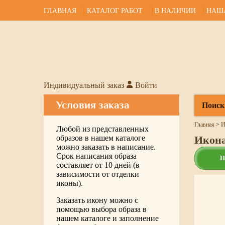
ГЛАВНАЯ
КАТАЛОГ РАБОТ
В НАЛИЧИИ
НАШ
Индивидуальный заказ
Войти
Условия заказа
Поиск
Главная
>
И
Любой из представленных
образов в нашем каталоге
Икона
можно заказать в написание.
Срок написания образа
П
составляет от 10 дней (в
зависимости от отделки
иконы).
Заказать икону можно с
помощью выбора образа в
нашем каталоге и заполнение