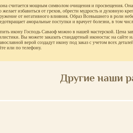
она считается мощным символом очищения и просвещения. Она 
о желает избавиться от грехов, обрести мудрость и духовную кре
ружение от негативного влияния. Образ Всевышнего в роли небе
едотвращает аморальные поступки и врачует болезни, в том числ
пить икону Господь Саваоф можно в нашей мастерской. Цена зав
илистики. Вы можете заказать стандартный иконостас на сайте и
авославной верой создадут икону под заказ с учетом всех деталей
йте или по телефону.
Другие наши 