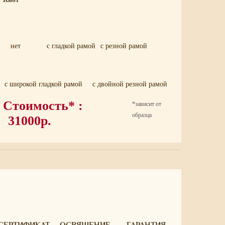
нет
с гладкой рамой
с резной рамой
с широкой гладкой рамой
с двойной резной рамой
Стоимость* :
*зависит от
образца
31000р.
СЕРТИФИКАТ
ОСВЯЩЕНИЕ
ГАРАНТИЯ