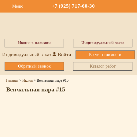
+7 (925) 717-60-30
Меню
Иконы в наличии
Индивидуальный заказ
Индивидуальный заказ
Войти
Расчет стоимости
Обратный звонок
Каталог работ
Главная
>
Иконы
>
Венчальная пара #15
Венчальная пара #15