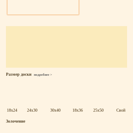
Размер доски
подробнее >
18x24
24x30
30x40
18x36
25x50
Свой
Золочение