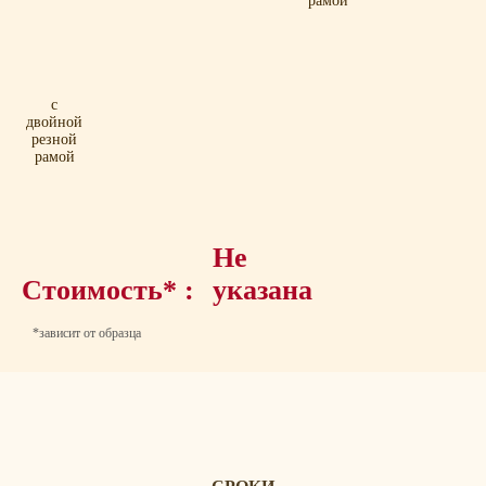
рамой
с
двойной
резной
рамой
Не
Стоимость* :
указана
*зависит от образца