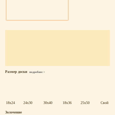
Размер доски
подробнее >
18x24
24x30
30x40
18x36
25x50
Свой
Золочение