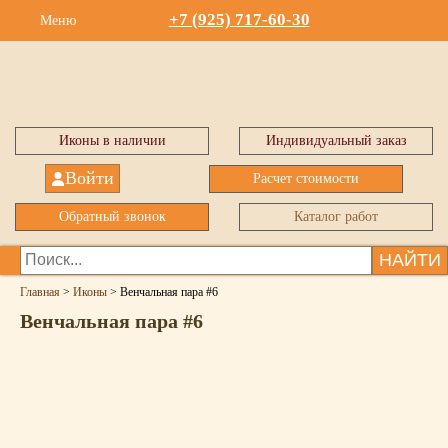
+7 (925) 717-60-30
Меню
Иконы в наличии
Индивидуальный заказ
Войти
Расчет стоимости
Обратный звонок
Каталог работ
НАЙТИ
Главная
>
Иконы
>
Венчальная пара #6
Венчальная пара #6