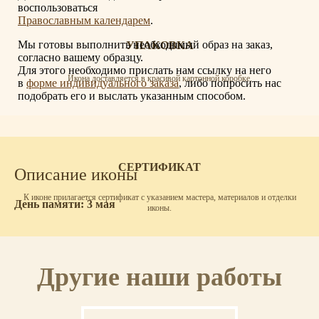
воспользоваться
Православным календарем
.
Мы готовы выполнить необходимый образ на заказ,
УПАКОВКА
согласно вашему образцу.
Для этого необходимо прислать нам ссылку на него
Икона доставляется в красивой картонной коробке.
в
форме индивидуального заказа
, либо попросить нас
подобрать его и выслать указанным способом.
СЕРТИФИКАТ
Описание иконы
К иконе прилагается сертификат с указанием мастера, материалов и отделки
День памяти: 3 мая
иконы.
Другие наши работы
ОСВЯЩЕНИЕ