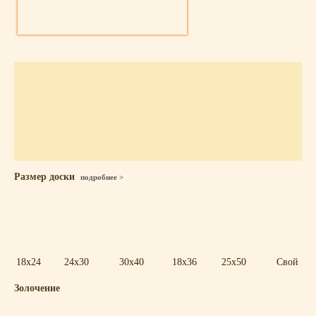
Размер доски
подробнее >
18x24
24x30
30x40
18x36
25x50
Свой
Золочение