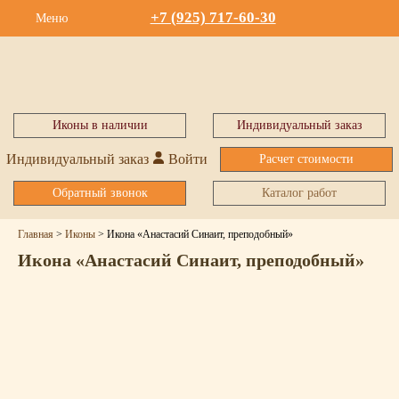
+7 (925) 717-60-30
Меню
Иконы в наличии
Индивидуальный заказ
Индивидуальный заказ
Войти
Расчет стоимости
Обратный звонок
Каталог работ
Главная
>
Иконы
>
Икона «Анастасий Синаит, преподобный»
Икона «Анастасий Синаит, преподобный»