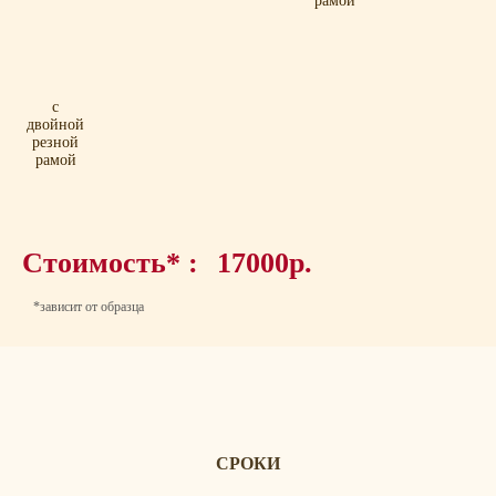
рамой
с
двойной
резной
рамой
Стоимость* :
17000р.
*зависит от образца
СРОКИ