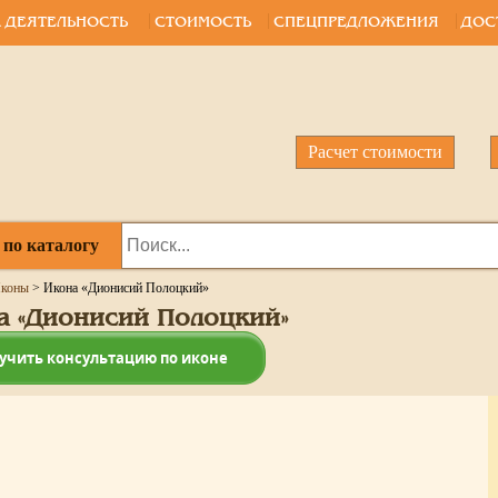
 ДЕЯТЕЛЬНОСТЬ
СТОИМОСТЬ
СПЕЦПРЕДЛОЖЕНИЯ
ДОС
Расчет стоимости
 по каталогу
коны
>
Икона «Дионисий Полоцкий»
а «Дионисий Полоцкий»
учить консультацию по иконе