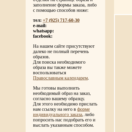
заполнение формы заказа, либо
с помощью способов ниже:
тел:
+7 (925) 717-60-30
e-mail:
whatsapp:
facebook:
На нашем сайте присутствуют
далеко не полный перечень
образов.
Для поиска необходимого
образа вы также можете
воспользоваться
Православным календарем
.
Мы готовы выполнить
необходимый образ на заказ,
согласно вашему образцу.
Для этого необходимо прислать
нам ссылку на него в
форме
индивидуального заказа
, либо
попросить нас подобрать его и
выслать указанным способом.