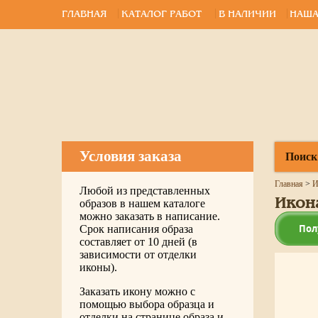
ГЛАВНАЯ
КАТАЛОГ РАБОТ
В НАЛИЧИИ
НАША
Условия заказа
Поиск
Главная
>
И
Любой из представленных
Икон
образов в нашем каталоге
можно заказать в написание.
Пол
Срок написания образа
составляет от 10 дней (в
зависимости от отделки
иконы).
Заказать икону можно с
помощью выбора образца и
отделки на странице образа и