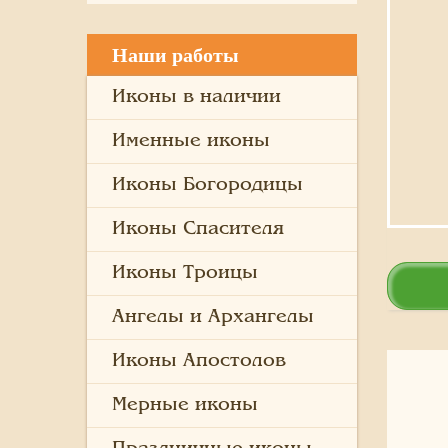
Наши работы
Иконы в наличии
Именные иконы
Иконы Богородицы
Иконы Спасителя
Иконы Троицы
Ангелы и Архангелы
Иконы Апостолов
Мерные иконы