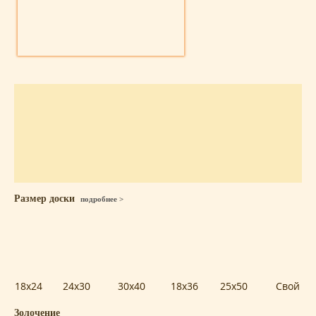
Размер доски
подробнее >
18x24
24x30
30x40
18x36
25x50
Свой
Золочение