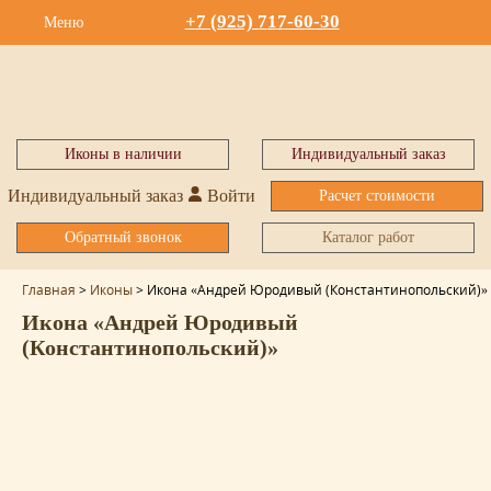
+7 (925) 717-60-30
Меню
Иконы в наличии
Индивидуальный заказ
Индивидуальный заказ
Войти
Расчет стоимости
Обратный звонок
Каталог работ
Главная
>
Иконы
>
Икона «Андрей Юродивый (Константинопольский)»
Икона «Андрей Юродивый
(Константинопольский)»