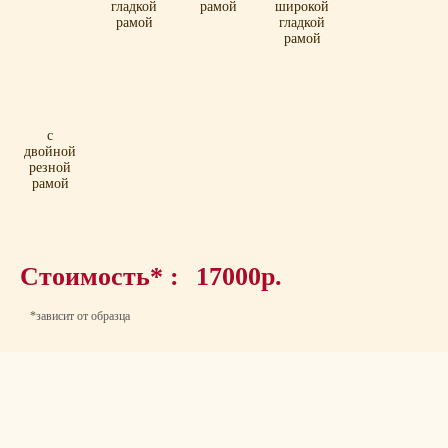
гладкой
рамой
широкой
рамой
гладкой
рамой
с
двойной
резной
рамой
Стоимость* :
17000р.
*зависит от образца