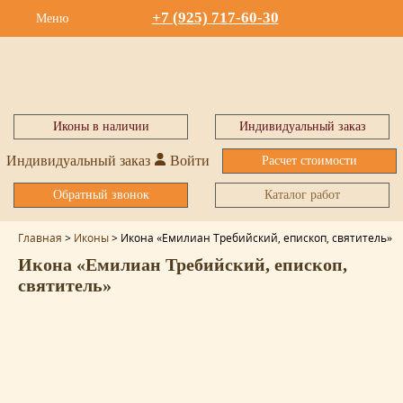
+7 (925) 717-60-30
Меню
Иконы в наличии
Индивидуальный заказ
Индивидуальный заказ
Войти
Расчет стоимости
Обратный звонок
Каталог работ
Главная
>
Иконы
>
Икона «Емилиан Требийский, епископ, святитель»
Икона «Емилиан Требийский, епископ,
святитель»