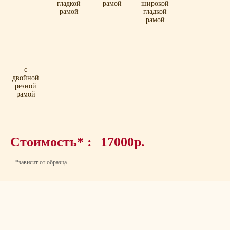
гладкой
рамой
широкой
рамой
гладкой
рамой
с
двойной
резной
рамой
Стоимость* :
17000р.
*зависит от образца