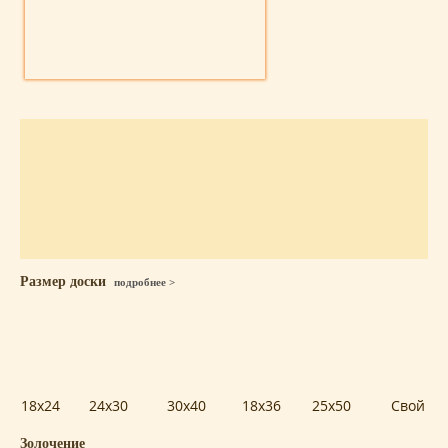
Размер доски
подробнее >
18x24
24x30
30x40
18x36
25x50
Свой
Золочение