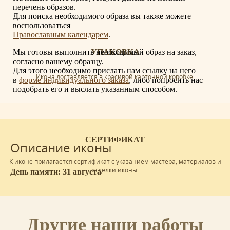
перечень образов.
Для поиска необходимого образа вы также можете
воспользоваться
Православным календарем
.
Мы готовы выполнить необходимый образ на заказ,
УПАКОВКА
согласно вашему образцу.
Для этого необходимо прислать нам ссылку на него
Икона доставляется в красивой картонной коробке.
в
форме индивидуального заказа
, либо попросить нас
подобрать его и выслать указанным способом.
СЕРТИФИКАТ
Описание иконы
К иконе прилагается сертификат с указанием мастера, материалов и
отделки иконы.
День памяти: 31 августа
Другие наши работы