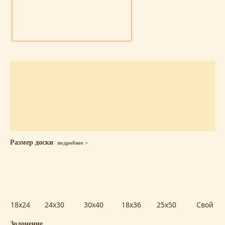
Размер доски
подробнее >
18x24
24x30
30x40
18x36
25x50
Свой
Золочение