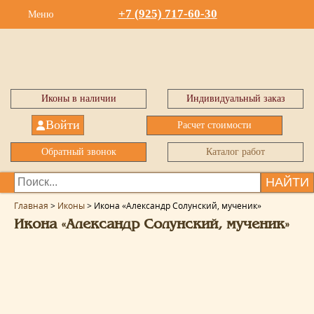
+7 (925) 717-60-30
Меню
Иконы в наличии
Индивидуальный заказ
Войти
Расчет стоимости
Обратный звонок
Каталог работ
НАЙТИ
Главная
>
Иконы
>
Икона «Александр Солунский, мученик»
Икона «Александр Солунский, мученик»