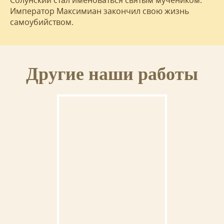
Солунский стал именоваться святым мучеником.
Император Максимиан закончил свою жизнь
самоубийством.
Другие наши работы