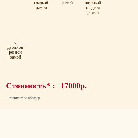
гладкой
рамой
широкой
рамой
гладкой
рамой
с
двойной
резной
рамой
Стоимость* :
17000р.
*зависит от образца