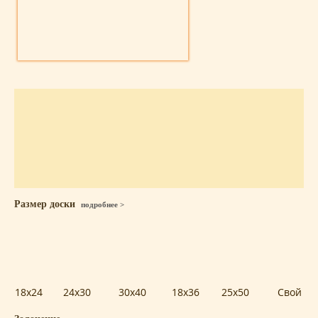
Размер доски
подробнее >
18x24
24x30
30x40
18x36
25x50
Свой