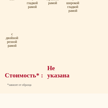
гладкой
рамой
широкой
рамой
гладкой
рамой
с
двойной
резной
рамой
Не
Стоимость* :
указана
*зависит от образца