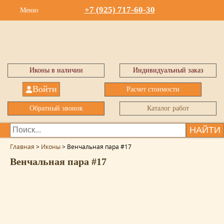
+7 (925) 717-60-30
Меню
Иконы в наличии
Индивидуальный заказ
Войти
Расчет стоимости
Обратный звонок
Каталог работ
НАЙТИ
Главная
>
Иконы
>
Венчальная пара #17
Венчальная пара #17