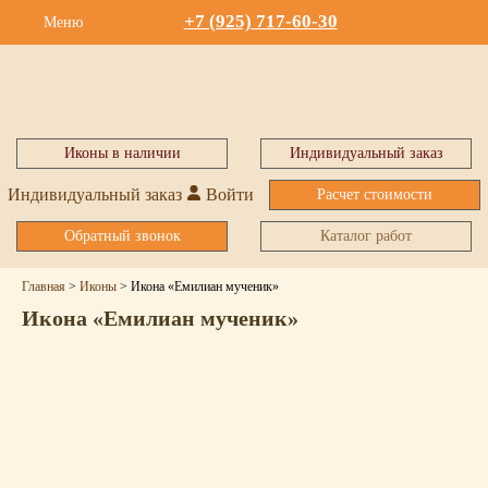
+7 (925) 717-60-30
Меню
Иконы в наличии
Индивидуальный заказ
Индивидуальный заказ
Войти
Расчет стоимости
Обратный звонок
Каталог работ
Главная
>
Иконы
>
Икона «Емилиан мученик»
Икона «Емилиан мученик»