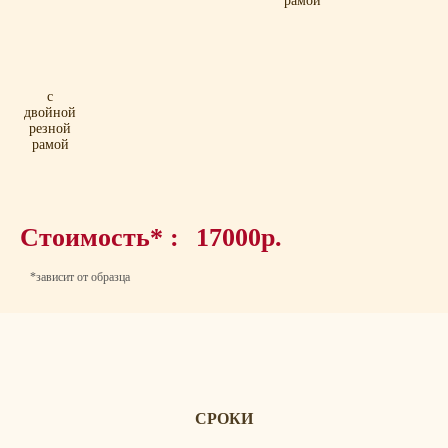
рамой
с
двойной
резной
рамой
Стоимость* :
17000р.
*зависит от образца
СРОКИ