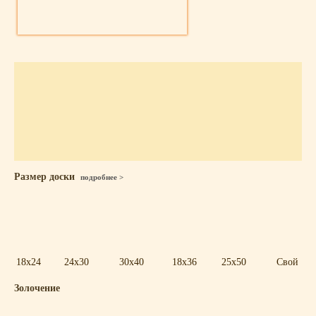
Размер доски
подробнее >
18x24
24x30
30x40
18x36
25x50
Свой
Золочение