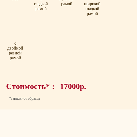
гладкой
рамой
широкой
рамой
гладкой
рамой
с
двойной
резной
рамой
Стоимость* :
17000р.
*зависит от образца