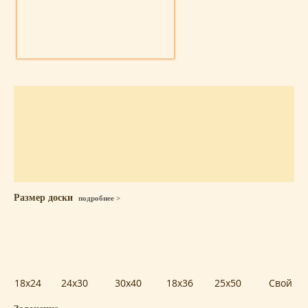
Размер доски
подробнее >
18x24
24x30
30x40
18x36
25x50
Свой