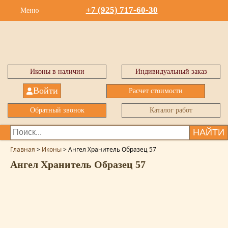
+7 (925) 717-60-30
Меню
Иконы в наличии
Индивидуальный заказ
Войти
Расчет стоимости
Обратный звонок
Каталог работ
НАЙТИ
Главная
>
Иконы
>
Ангел Хранитель Образец 57
Ангел Хранитель Образец 57