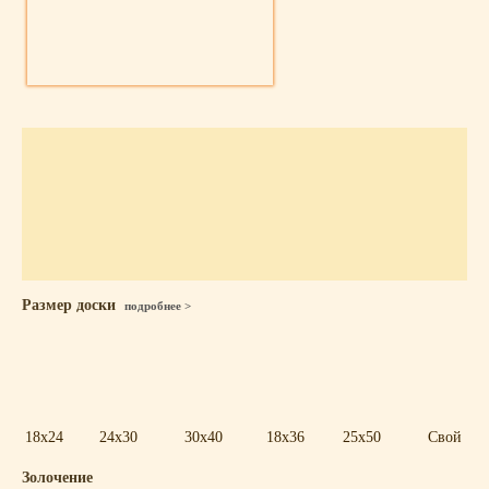
Размер доски
подробнее >
18x24
24x30
30x40
18x36
25x50
Свой
Золочение