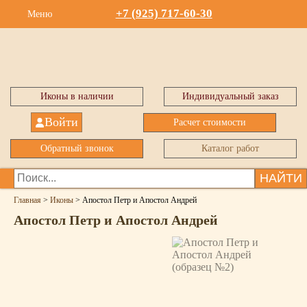
+7 (925) 717-60-30
Меню
Иконы в наличии
Индивидуальный заказ
Войти
Расчет стоимости
Обратный звонок
Каталог работ
НАЙТИ
Главная
>
Иконы
>
Апостол Петр и Апостол Андрей
Апостол Петр и Апостол Андрей