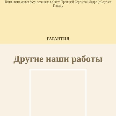
Ваша икона может быть освящена в Свято-Троицкой Сергиевой Лавре (г.Сергиев
Посад).
ГАРАНТИЯ
На выполненную икону предоставляется пожизненная гарантия.
Другие наши работы