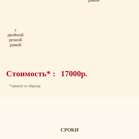
рамой
с
двойной
резной
рамой
Стоимость* :
17000р.
*зависит от образца
СРОКИ