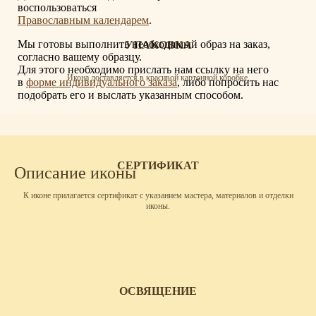
воспользоваться
Православным календарем
.
Мы готовы выполнить необходимый образ на заказ,
УПАКОВКА
согласно вашему образцу.
Для этого необходимо прислать нам ссылку на него
Икона доставляется в красивой картонной коробке.
в
форме индивидуального заказа
, либо попросить нас
подобрать его и выслать указанным способом.
СЕРТИФИКАТ
Описание иконы
К иконе прилагается сертификат с указанием мастера, материалов и отделки
иконы.
ОСВЯЩЕНИЕ