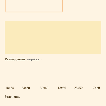
Размер доски
подробнее >
18x24
24x30
30x40
18x36
25x50
Свой
Золочение