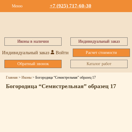
+7 (925) 717-60-30
Меню
Иконы в наличии
Индивидуальный заказ
Индивидуальный заказ
Войти
Расчет стоимости
Обратный звонок
Каталог работ
Главная
>
Иконы
>
Богородица “Семистрельная” образец 17
Богородица “Семистрельная” образец 17