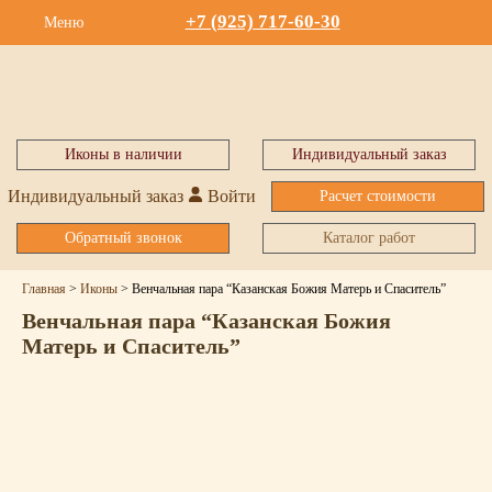
+7 (925) 717-60-30
Меню
Иконы в наличии
Индивидуальный заказ
Индивидуальный заказ
Войти
Расчет стоимости
Обратный звонок
Каталог работ
Главная
>
Иконы
>
Венчальная пара “Казанская Божия Матерь и Спаситель”
Венчальная пара “Казанская Божия
Матерь и Спаситель”