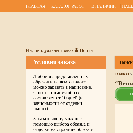
ГЛАВНАЯ
КАТАЛОГ РАБОТ
В НАЛИЧИИ
НАШ
Индивидуальный заказ
Войти
Условия заказа
Поиск
Главная
Любой из представленных
образов в нашем каталоге
“Венч
можно заказать в написание.
Срок написания образа
П
составляет от 10 дней (в
зависимости от отделки
иконы).
Заказать икону можно с
помощью выбора образца и
отделки на странице образа и