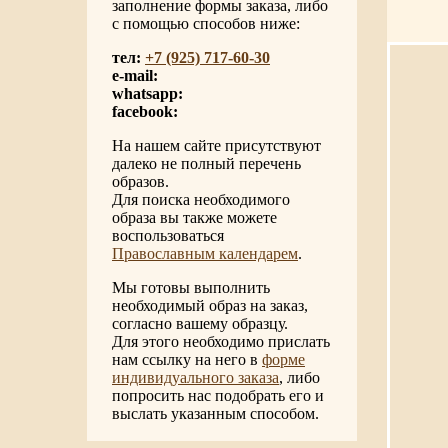
заполнение формы заказа, либо
с помощью способов ниже:
тел:
+7 (925) 717-60-30
e-mail:
whatsapp:
facebook:
На нашем сайте присутствуют
далеко не полный перечень
образов.
Для поиска необходимого
образа вы также можете
воспользоваться
Православным календарем
.
Мы готовы выполнить
необходимый образ на заказ,
согласно вашему образцу.
Для этого необходимо прислать
нам ссылку на него в
форме
индивидуального заказа
, либо
попросить нас подобрать его и
выслать указанным способом.