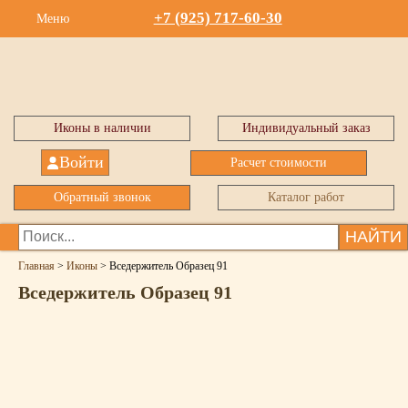
+7 (925) 717-60-30
Меню
Иконы в наличии
Индивидуальный заказ
Войти
Расчет стоимости
Обратный звонок
Каталог работ
НАЙТИ
Главная
>
Иконы
>
Вседержитель Образец 91
Вседержитель Образец 91