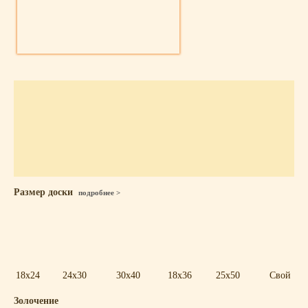
Размер доски
подробнее >
18x24
24x30
30x40
18x36
25x50
Свой
Золочение