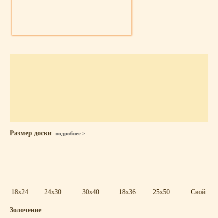
Размер доски
подробнее >
18x24
24x30
30x40
18x36
25x50
Свой
Золочение