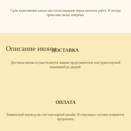
Срок выполнения заказа мы согласовываем перед началом работ. И всегда
привозим икону вовремя.
Описание иконы
ДОСТАВКА
Доставка иконы осуществляется нашим представителем или транспортной
компанией до дверей.
ОПЛАТА
Банковский перевод на счет или картой онлайн. В отдельных случаях взимается
предоплата.