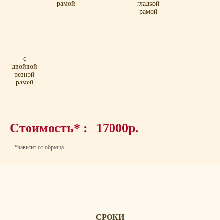
рамой
гладкой
рамой
с
двойной
резной
рамой
Стоимость* :
17000р.
*зависит от образца
СРОКИ