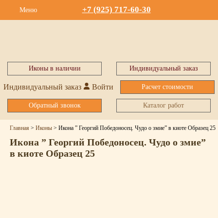
+7 (925) 717-60-30
Меню
Иконы в наличии
Индивидуальный заказ
Индивидуальный заказ
Войти
Расчет стоимости
Обратный звонок
Каталог работ
Главная
>
Иконы
>
Икона ” Георгий Победоносец. Чудо о змие” в киоте Образец 25
Икона ” Георгий Победоносец. Чудо о змие”
в киоте Образец 25