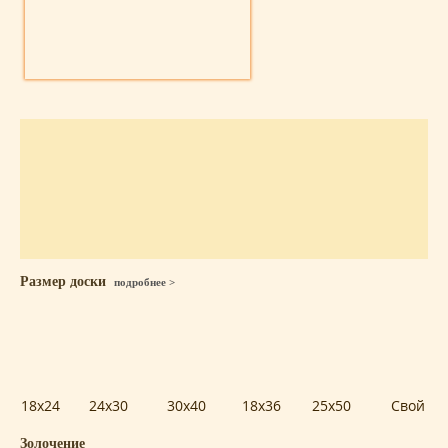
Размер доски
подробнее >
18x24
24x30
30x40
18x36
25x50
Свой
Золочение