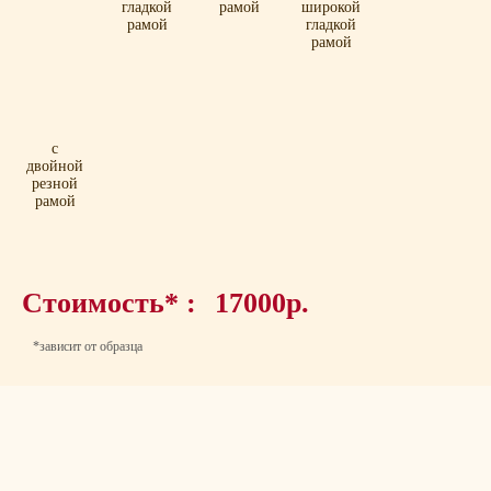
гладкой
рамой
широкой
рамой
гладкой
рамой
с
двойной
резной
рамой
Стоимость* :
17000р.
*зависит от образца