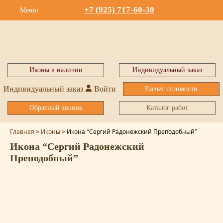
+7 (925) 717-60-30
Меню
Иконы в наличии
Индивидуальный заказ
Индивидуальный заказ
Войти
Расчет стоимости
Обратный звонок
Каталог работ
Главная
>
Иконы
>
Икона “Сергий Радонежский Преподобный”
Икона “Сергий Радонежский
Преподобный”