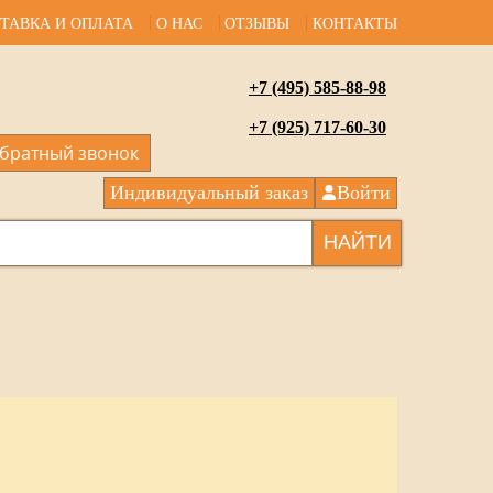
ТАВКА И ОПЛАТА
О НАС
ОТЗЫВЫ
КОНТАКТЫ
+7 (495) 585-88-98
+7 (925) 717-60-30
братный звонок
Индивидуальный заказ
Войти
НАЙТИ