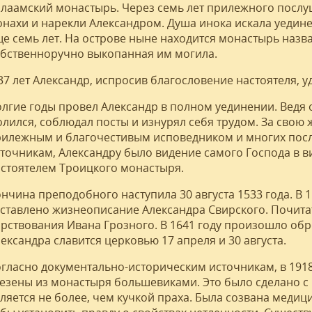
лаамский монастырь. Через семь лет прилежного послу
нахи и нарекли Александром. Душа инока искала уедине
е семь лет. На острове ныне находится монастырь назва
бственноручно выкопанная им могила.
37 лет Александр, испросив благословение настоятеля, у
лгие годы провел Александр в полном уединении. Ведя
лился, соблюдал посты и изнурял себя трудом. За свою 
илежным и благочестивым исповедником и многих посл
точникам, Александру было видение самого Господа в ви
стоятелем Троицкого монастыря.
нчина преподобного наступила 30 августа 1533 года. В 
ставлено жизнеописание Александра Свирского. Почита
рствования Ивана Грозного. В 1641 году произошло об
ександра славится церковью 17 апреля и 30 августа.
гласно документально-историческим источникам, в 191
езены из монастыря большевиками. Это было сделано с ц
ляется не более, чем кучкой праха. Была созвана меди