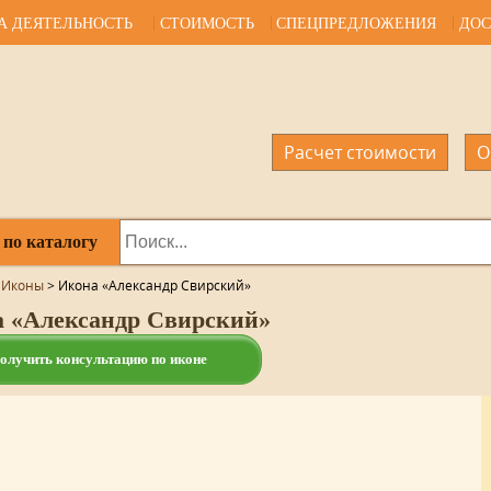
А ДЕЯТЕЛЬНОСТЬ
СТОИМОСТЬ
СПЕЦПРЕДЛОЖЕНИЯ
ДОС
Расчет стоимости
О
 по каталогу
>
Иконы
>
Икона «Александр Свирский»
 «Александр Свирский»
олучить консультацию по иконе