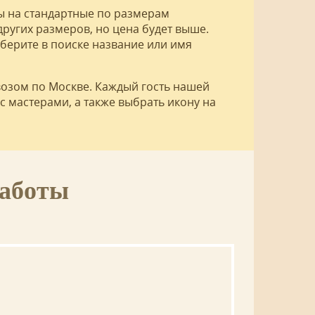
ны на стандартные по размерам
ругих размеров, но цена будет выше.
аберите в поиске название или имя
возом по Москве. Каждый гость нашей
с мастерами, а также выбрать икону на
работы