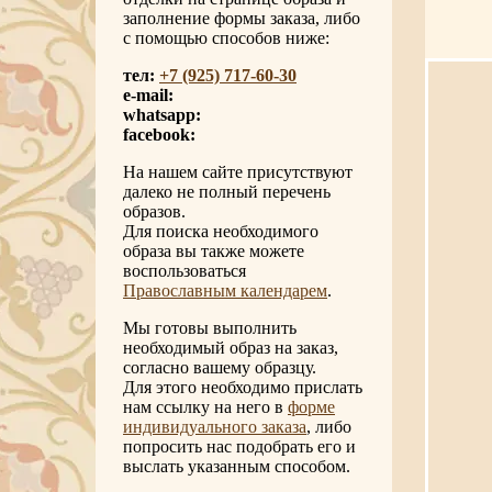
заполнение формы заказа, либо
с помощью способов ниже:
тел:
+7 (925) 717-60-30
e-mail:
whatsapp:
facebook:
На нашем сайте присутствуют
далеко не полный перечень
образов.
Для поиска необходимого
образа вы также можете
воспользоваться
Православным календарем
.
Мы готовы выполнить
необходимый образ на заказ,
согласно вашему образцу.
Для этого необходимо прислать
нам ссылку на него в
форме
индивидуального заказа
, либо
попросить нас подобрать его и
выслать указанным способом.