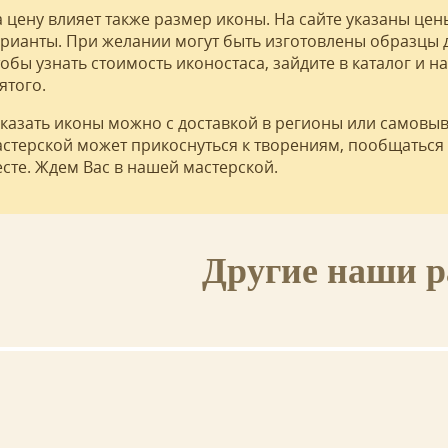
 цену влияет также размер иконы. На сайте указаны це
рианты. При желании могут быть изготовлены образцы д
обы узнать стоимость иконостаса, зайдите в каталог и н
ятого.
казать иконы можно с доставкой в регионы или самовы
стерской может прикоснуться к творениям, пообщаться 
сте. Ждем Вас в нашей мастерской.
Другие наши 