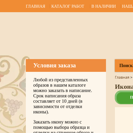
ГЛАВНАЯ
КАТАЛОГ РАБОТ
В НАЛИЧИИ
НАШ
Условия заказа
Поиск
Главная
Любой из представленных
образов в нашем каталоге
Икона
можно заказать в написание.
Срок написания образа
П
составляет от 10 дней (в
зависимости от отделки
иконы).
Заказать икону можно с
помощью выбора образца и
отделки на странице образа и