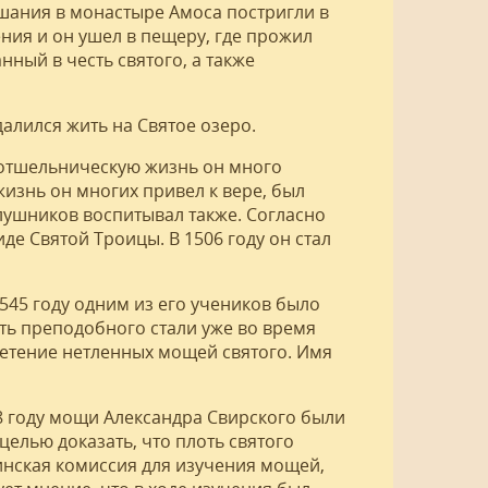
шания в монастыре Амоса постригли в
ния и он ушел в пещеру, где прожил
нный в честь святого, а также
далился жить на Святое озеро.
 отшельническую жизнь он много
жизнь он многих привел к вере, был
ушников воспитывал также. Согласно
де Святой Троицы. В 1506 году он стал
1545 году одним из его учеников было
ть преподобного стали уже во время
ретение нетленных мощей святого. Имя
8 году мощи Александра Свирского были
елью доказать, что плоть святого
цинская комиссия для изучения мощей,