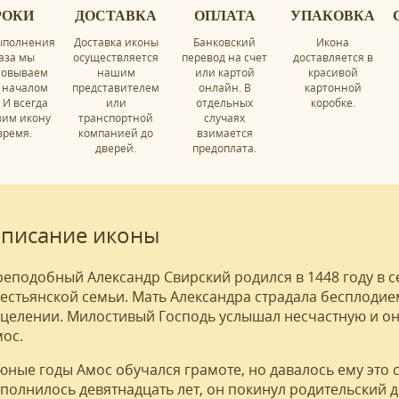
РОКИ
ДОСТАВКА
ОПЛАТА
УПАКОВКА
ыполнения
Доставка иконы
Банковский
Икона
аза мы
осуществляется
перевод на счет
доставляется в
совываем
нашим
или картой
красивой
 началом
представителем
онлайн. В
картонной
 И всегда
или
отдельных
коробке.
зим икону
транспортной
случаях
время.
компанией до
взимается
дверей.
предоплата.
писание иконы
еподобный Александр Свирский родился в 1448 году в с
естьянской семьи. Мать Александра страдала бесплодие
целении. Милостивый Господь услышал несчастную и она
ос.
юные годы Амос обучался грамоте, но давалось ему это 
полнилось девятнадцать лет, он покинул родительский 