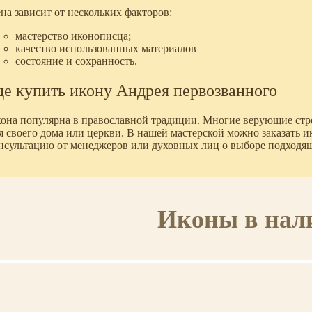
на зависит от нескольких факторов:
мастерство иконописца;
качество использованных материалов
состояние и сохранность.
де купить икону Андрея первозванного
она популярна в православной традиции. Многие верующие ст
я своего дома или церкви. В нашей мастерской можно заказать 
нсультацию от менеджеров или духовных лиц о выборе подходящ
Иконы в нал