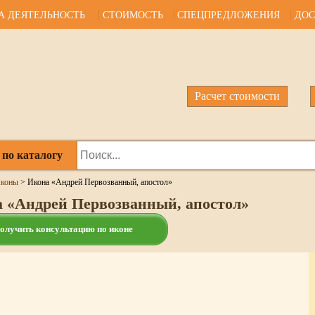
А ДЕЯТЕЛЬНОСТЬ
СТОИМОСТЬ
СПЕЦПРЕДЛОЖЕНИЯ
ДОС
Расчет стоимости
 по каталогу
коны
>
Икона «Андрей Первозванный, апостол»
 «Андрей Первозванный, апостол»
олучить консультацию по иконе