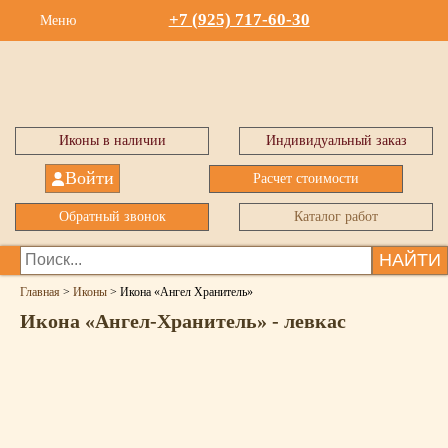
+7 (925) 717-60-30
Меню
Иконы в наличии
Индивидуальный заказ
Войти
Расчет стоимости
Обратный звонок
Каталог работ
НАЙТИ
Главная
>
Иконы
>
Икона «Ангел Хранитель»
Икона «Ангел-Хранитель» - левкас