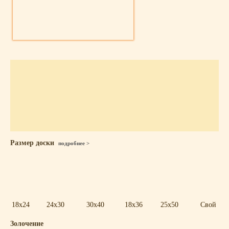
Размер доски
подробнее >
18x24
24x30
30x40
18x36
25x50
Свой
Золочение