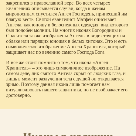
закрепился в православной вере. Во всех четырех
Евангелиях описывается случай, когда к женам
мироносицам спустился Ангел Господень, принесший им
благую весть. Святой евангелист Матфей описывает
Ангела, как юношу в белоснежных одеждах, вид которого
был подобен молнии. На многих иконах Богородицы и
Спасителя также изображены Ангелы в виде стоящих на
облаке или парящих юношах в белых хитонах. Это и есть
символическое изображение Ангела Хранителя, который
защищает нас по велению самого Господа Бога.
И все же стоит помнить о том, что икона «Ангел
Хранитель» – это лишь символичное изображение. На
самом деле, лик святого Ангела скрыт от людских глаз, и
лишь в момент разлучения тела с душой он открывается
зримо. Поэтому данная икона лишь помогает нам
визуализировать нашего защитника, но не изображает его
достоверно.