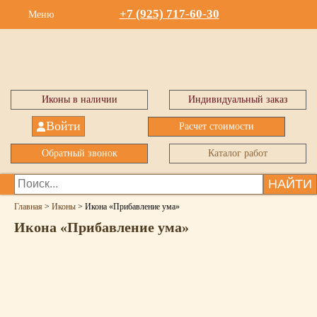
+7 (925) 717-60-30
Меню
Иконы в наличии
Индивидуальный заказ
Войти
Расчет стоимости
Обратный звонок
Каталог работ
НАЙТИ
Главная
>
Иконы
>
Икона «Прибавление ума»
Икона «Прибавление ума»