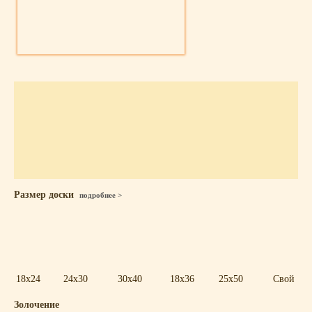
Размер доски
подробнее >
18x24
24x30
30x40
18x36
25x50
Свой
Золочение