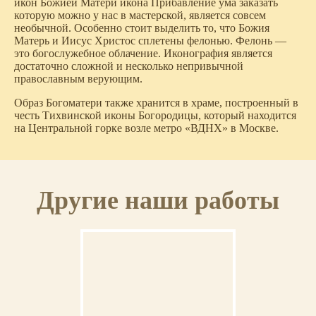
икон Божией Матери икона Прибавление ума заказать
которую можно у нас в мастерской, является совсем
необычной. Особенно стоит выделить то, что Божия
Матерь и Иисус Христос сплетены фелонью. Фелонь —
это богослужебное облачение. Иконография является
достаточно сложной и несколько непривычной
православным верующим.
Образ Богоматери также хранится в храме, построенный в
честь Тихвинской иконы Богородицы, который находится
на Центральной горке возле метро «ВДНХ» в Москве.
Другие наши работы