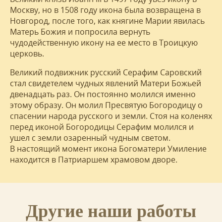
Москву, но в 1508 году икона была возвращена в
Новгород, после того, как княгине Марии явилась
Матерь Божия и попросила вернуть
чудодейственную икону на ее место в Троицкую
церковь.
Великий подвижник русский Серафим Саровский
стал свидетелем чудных явлений Матери Божьей
двенадцать раз. Он постоянно молился именно
этому образу. Он молил Пресвятую Богородицу о
спасении народа русского и земли. Стоя на коленях
перед иконой Богородицы Серафим молился и
ушел с земли озаренный чудным светом.
В настоящий момент икона Богоматери Умиление
находится в Патриаршем храмовом дворе.
Другие наши работы