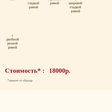
гладкой
рамой
широкой
рамой
гладкой
рамой
с
двойной
резной
рамой
Стоимость* :
18000р.
*зависит от образца