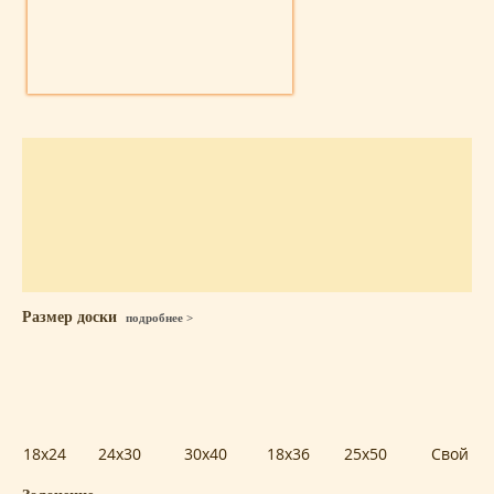
Размер доски
подробнее >
18x24
24x30
30x40
18x36
25x50
Свой