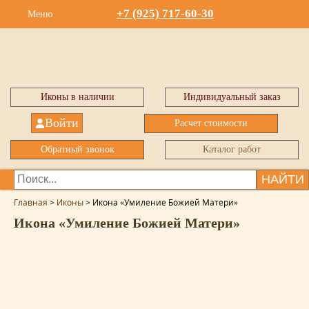
+7 (925) 717-60-30
Меню
Иконы в наличии
Индивидуальный заказ
Войти
Расчет стоимости
Обратный звонок
Каталог работ
НАЙТИ
Главная
>
Иконы
>
Икона «Умиление Божией Матери»
Икона «Умиление Божией Матери»