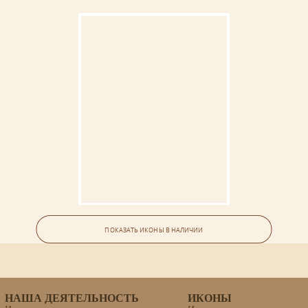
Икона «Герасим преподобный»
ПОКАЗАТЬ ИКОНЫ В НАЛИЧИИ
НАША ДЕЯТЕЛЬНОСТЬ
ИКОНЫ